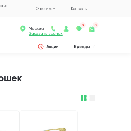
з из
Оптовикам
Контакты
а
0
0
Москва
Заказать звонок
Акции
Бренды
кошек