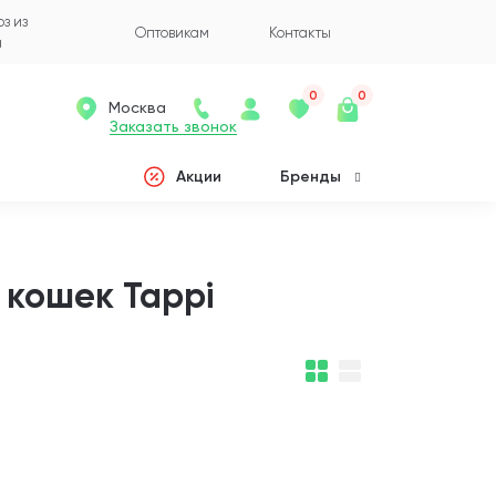
з из
Оптовикам
Контакты
а
0
0
Москва
Заказать звонок
Акции
Бренды
 кошек Tappi