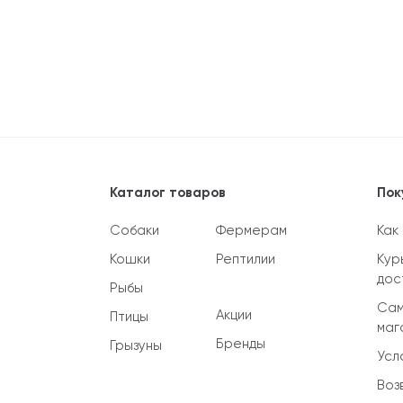
Каталог товаров
Пок
Собаки
Фермерам
Как
Кошки
Рептилии
Кур
дос
Рыбы
Сам
Акции
Птицы
маг
Бренды
Грызуны
Усл
Воз