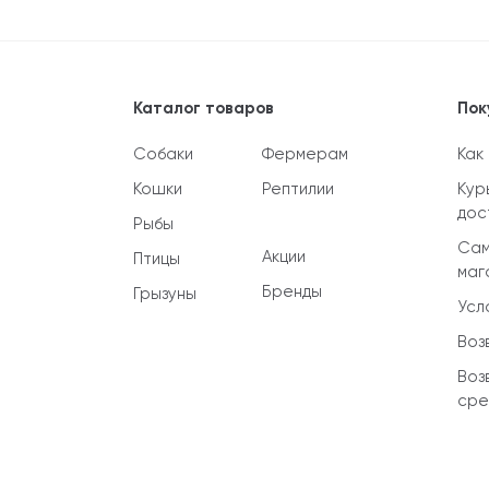
Каталог товаров
Пок
Собаки
Фермерам
Как
Кошки
Рептилии
Кур
дос
Рыбы
Сам
Акции
Птицы
маг
Бренды
Грызуны
Усл
Воз
Воз
сре