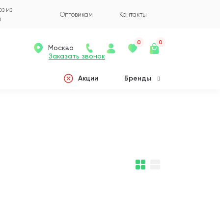
з из
Оптовикам
Контакты
а
0
0
Москва
Заказать звонок
Акции
Бренды