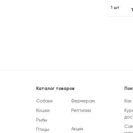
1 шт
Каталог товаров
Пок
Собаки
Фермерам
Как
Кошки
Рептилии
Кур
дос
Рыбы
Сам
Акции
Птицы