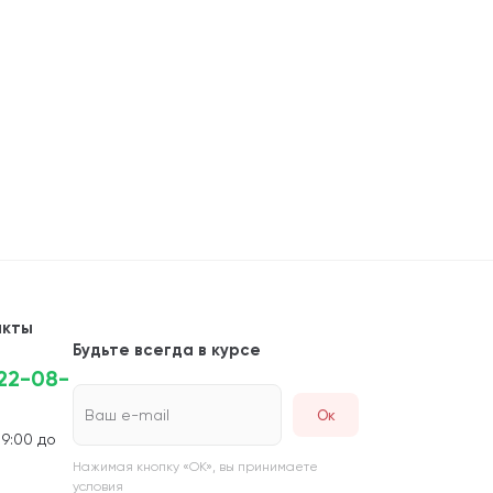
акты
Будьте всегда в курсе
222-08-
Ваш e-mail
 9:00 до
Нажимая кнопку «ОК», вы принимаете
условия