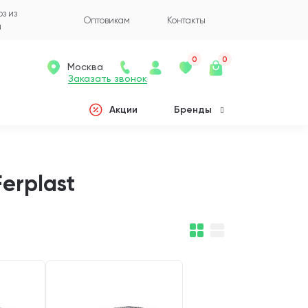
з из
Оптовикам
Контакты
а
0
0
Москва
Заказать звонок
Акции
Бренды
erplast