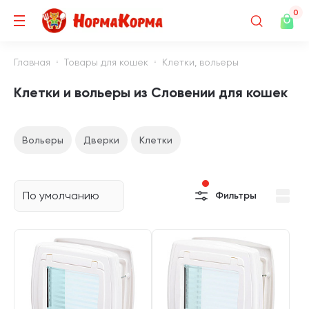
0
Главная
Товары для кошек
Клетки, вольеры
Клетки и вольеры из Словении для кошек
Вольеры
Дверки
Клетки
По умолчанию
Фильтры