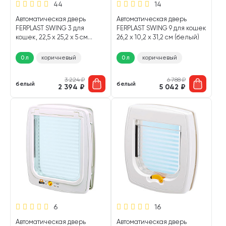
44
14
Автоматическая дверь
Автоматическая дверь
FERPLAST SWING 3 для
FERPLAST SWING 9 для кошек
кошек, 22,5 х 25,2 х 5 см
26,2 х 10,2 х 31,2 см (белый)
(белый)
0 л
коричневый
0 л
коричневый
3 224
₽
6 788
₽
белый
белый
2 394
₽
5 042
₽
6
16
Автоматическая дверь
Автоматическая дверь