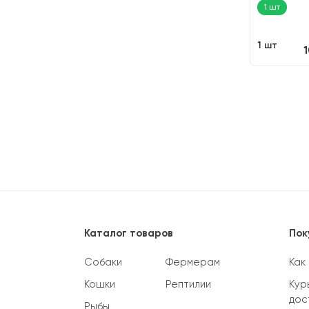
1 шт
1 шт
Каталог товаров
Пок
Собаки
Фермерам
Как
Кошки
Рептилии
Кур
дос
Рыбы