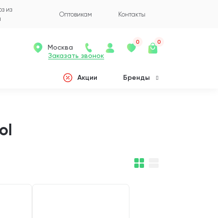
з из
Оптовикам
Контакты
а
0
0
Москва
Заказать звонок
Акции
Бренды
ol