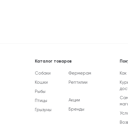
Каталог товаров
Пок
Собаки
Фермерам
Как
Кошки
Рептилии
Кур
дос
Рыбы
Сам
Акции
Птицы
маг
Бренды
Грызуны
Усл
Воз