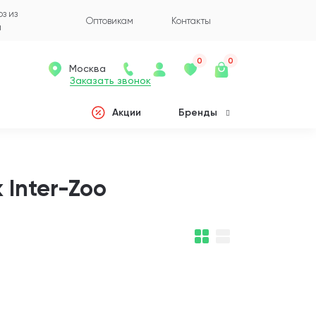
з из
Оптовикам
Контакты
а
0
0
Москва
Заказать звонок
Акции
Бренды
 Inter-Zoo