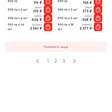
500 гр
500 гр
116
₽
145
₽
254
₽
316
₽
500 гр х 2 шт
500 гр х 2 шт
219
₽
273
₽
508
₽
632
₽
500 гр х 4 шт
500 гр х 4 шт
424
₽
528
₽
500 гр х 24
500 гр х 18
3 048
₽
2 844
₽
2 541
₽
2 377
₽
шт
шт
Показать еще
1
2
3