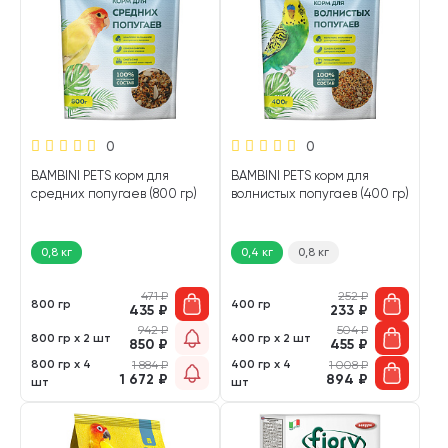
0
0
BAMBINI PETS корм для
BAMBINI PETS корм для
средних попугаев (800 гр)
волнистых попугаев (400 гр)
0,8 кг
0,4 кг
0,8 кг
471
₽
252
₽
800 гр
400 гр
435
₽
233
₽
942
₽
504
₽
800 гр х 2 шт
400 гр х 2 шт
850
₽
455
₽
800 гр х 4
400 гр х 4
1 884
₽
1 008
₽
1 672
₽
894
₽
шт
шт