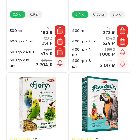
0,5 кг
0,9 кг
0,4 кг
0,65 кг
2,6 кг
199
₽
297
₽
500 гр
400 гр
183
₽
272
₽
398
₽
594
₽
500 гр х 2 шт
400 гр х 2 шт
351
₽
524
₽
796
₽
400 гр х 4
1 188
₽
500 гр х 4 шт
676
₽
1 008
₽
шт
500 гр х 16
3 184
₽
400 гр х 8
2 376
₽
2 704
₽
2 017
₽
шт
шт
15
3