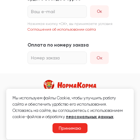
Ваш e-mail
Нажимая кнопку «ОК», вы принимаете условия
Соглашения об использовании сайта
Оплата по номеру заказа
Номер заказа
Ок
Мы используем файлы Сookie, чтобы улучшить работу
Магазин кормов для животных и ветаптека
сайта и обеспечить удобство его использования.
Любая информация, размещённая на сайте, не является публичной
Оставаясь на сайте, вы соглашаетесь с использованием
офертой.
cookie-файлов и обработку
персональных данных
.
© 2026 «Нормакорма» Все права защищены.
Принимаю