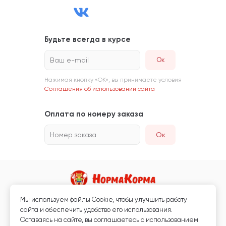
Будьте всегда в курсе
Ваш e-mail
Нажимая кнопку «ОК», вы принимаете условия
Соглашения об использовании сайта
Оплата по номеру заказа
Номер заказа
Ок
Мы используем файлы Сookie, чтобы улучшить работу
Магазин кормов для животных и ветаптека
сайта и обеспечить удобство его использования.
Любая информация, размещённая на сайте, не является публичной
Оставаясь на сайте, вы соглашаетесь с использованием
офертой.