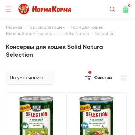
0
Главная
Товары для кошек
Корм для кошек
Влажный корм (консервы)
Solid Natura
Selection
Консервы для кошек Solid Natura
Selection
По умолчанию
Фильтры