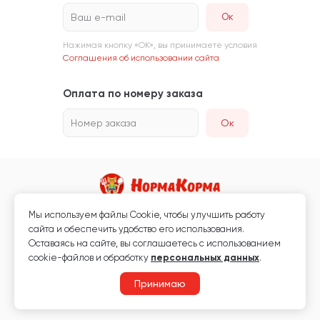
Ваш e-mail
Нажимая кнопку «ОК», вы принимаете условия
Соглашения об использовании сайта
Оплата по номеру заказа
Номер заказа
Ок
Мы используем файлы Сookie, чтобы улучшить работу
Магазин кормов для животных и ветаптека
сайта и обеспечить удобство его использования.
Любая информация, размещённая на сайте, не является публичной
Оставаясь на сайте, вы соглашаетесь с использованием
офертой.
cookie-файлов и обработку
персональных данных
.
© 2026 «Нормакорма» Все права защищены.
Принимаю