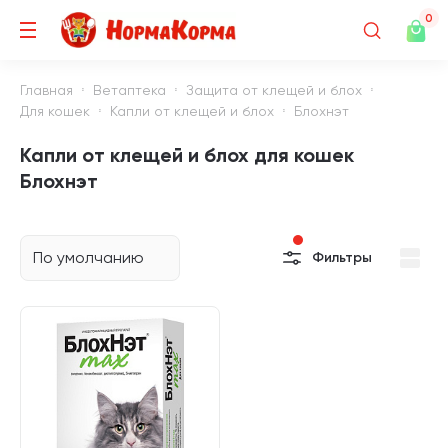
0
Главная
Ветаптека
Защита от клещей и блох
Для кошек
Капли от клещей и блох
Блохнэт
Капли от клещей и блох для кошек
Блохнэт
По умолчанию
Фильтры