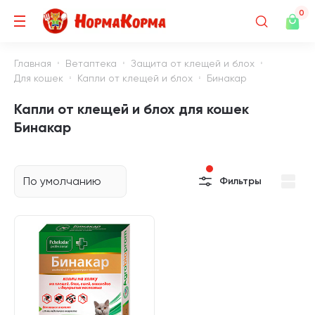
0
Главная
Ветаптека
Защита от клещей и блох
Для кошек
Капли от клещей и блох
Бинакар
Капли от клещей и блох для кошек
Бинакар
По умолчанию
Фильтры