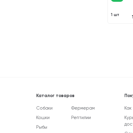
1 шт
Каталог товаров
Пок
Собаки
Фермерам
Как
Кошки
Рептилии
Кур
дос
Рыбы