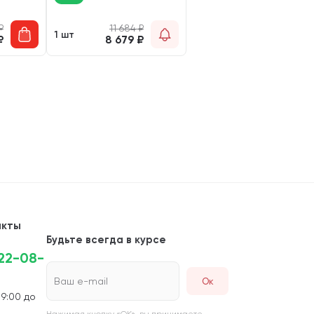
₽
11 684
₽
1 шт
₽
8 679
₽
акты
Будьте всегда в курсе
222-08-
Ваш e-mail
 9:00 до