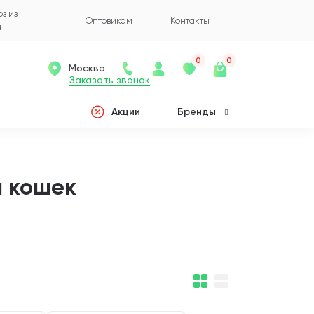
з из
Оптовикам
Контакты
а
0
0
Москва
Заказать звонок
Акции
Бренды
я кошек