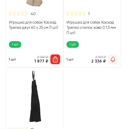
40
1
Игрушка для собак Каскад
Игрушка для собак Каскад
Тряпка джут 60 х 25 см (1 шт)
Тряпка спилок кожа D 1,5 мм
(1 шт)
1 шт
1 шт
2 347
₽
2 921
₽
1 шт
1 шт
1 877
₽
2 336
₽