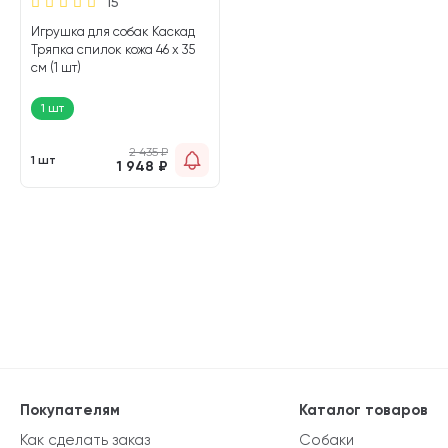
15
Игрушка для собак Каскад
Тряпка спилок кожа 46 х 35
см (1 шт)
1 шт
2 435
₽
1 шт
1 948
₽
Покупателям
Каталог товаров
Как сделать заказ
Собаки