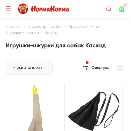
0
Главная
Товары для собак
Игрушки и мячи
Игрушки-шкурки
Каскад
Игрушки-шкурки для собак Каскад
По умолчанию
Фильтры