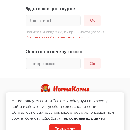
Будьте всегда в курсе
Ваш e-mail
Нажимая кнопку «ОК», вы принимаете условия
Соглашения об использовании сайта
Оплата по номеру заказа
Номер заказа
Ок
Мы используем файлы Сookie, чтобы улучшить работу
Магазин кормов для животных и ветаптека
сайта и обеспечить удобство его использования.
Любая информация, размещённая на сайте, не является публичной
Оставаясь на сайте, вы соглашаетесь с использованием
офертой.
cookie-файлов и обработку
персональных данных
.
© 2026 «Нормакорма» Все права защищены.
Принимаю