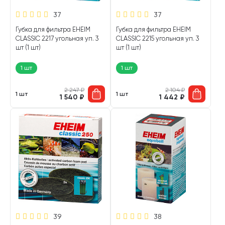
37
37
Губка для фильтра EHEIM
Губка для фильтра EHEIM
СLASSIC 2217 угольная уп. 3
СLASSIC 2215 угольная уп. 3
шт (1 шт)
шт (1 шт)
1 шт
1 шт
2 247
₽
2 104
₽
1 шт
1 шт
1 540
₽
1 442
₽
39
38