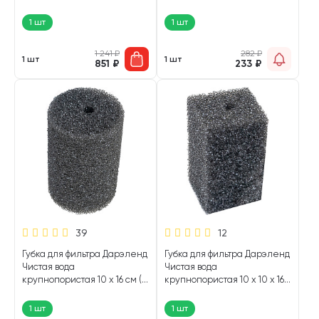
шт)
1 шт
1 шт
1 241
₽
282
₽
1 шт
1 шт
851
₽
233
₽
39
12
Губка для фильтра Дарэленд
Губка для фильтра Дарэленд
Чистая вода
Чистая вода
крупнопористая 10 х 16 см (1
крупнопористая 10 х 10 х 16
шт)
см (1 шт)
1 шт
1 шт