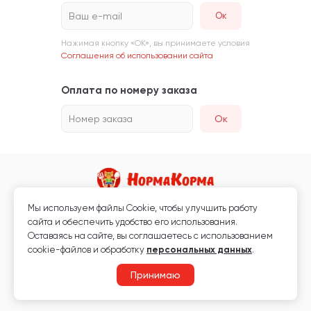
Ваш e-mail
Нажимая кнопку «ОК», вы принимаете условия
Соглашения об использовании сайта
Оплата по номеру заказа
Номер заказа
Ок
Мы используем файлы Сookie, чтобы улучшить работу
Магазин кормов для животных и ветаптека
сайта и обеспечить удобство его использования.
Любая информация, размещённая на сайте, не является публичной
Оставаясь на сайте, вы соглашаетесь с использованием
офертой.
cookie-файлов и обработку
персональных данных
.
© 2026 «Нормакорма» Все права защищены.
Принимаю