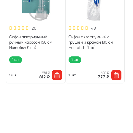
20
48
Сифон аквариумный
Сифон аквариумный с
ручным насосом 150 см
грушей и краном 180 см
Homefish (1 шт)
Homefish (1 шт)
1 шт
1 шт
981
₽
401
₽
1 шт
1 шт
812
₽
377
₽