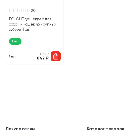
20
DELIGHT дешеддер для
собак и кошек 45 крупных
зубьев (1 шт)
1 шт
1 823
₽
1 шт
842
₽
Покупателям
Каталог товаров