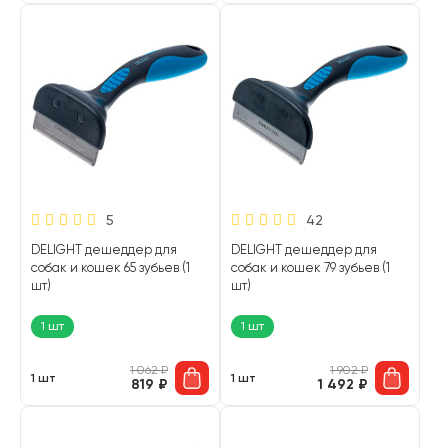
5
42
DELIGHT дешеддер для
DELIGHT дешеддер для
собак и кошек 65 зубьев (1
собак и кошек 79 зубьев (1
шт)
шт)
1 шт
1 шт
1 062
₽
1 902
₽
1 шт
1 шт
819
₽
1 492
₽