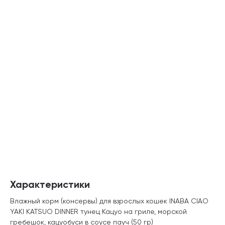
Характеристики
Влажный корм (консервы) для взрослых кошек INABA CIAO
YAKI KATSUO DINNER тунец Кацуо на гриле, морской
гребешок, кацуобуси в соусе пауч (50 гр)