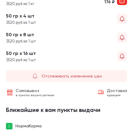
176
₽
3520 руб за 1 кг
50 гр х 4 шт
3520 руб за 1 шт
50 гр х 8 шт
3520 руб за 1 шт
50 гр х 16 шт
3520 руб за 1 шт
Отслеживать изменение цен
Самовывоз
Доставка
в пунктах вашего региона
курьером
Ближайшие к вам пункты выдачи
НормаКорма