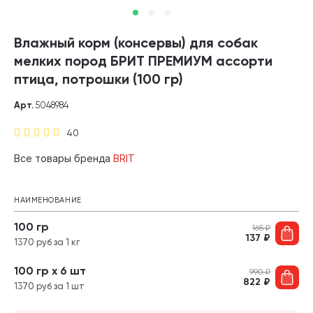
Влажный корм (консервы) для собак
мелких пород БРИТ ПРЕМИУМ ассорти
птица, потрошки (100 гр)
Арт.
5048984
40
Все товары бренда
BRIT
НАИМЕНОВАНИЕ
100 гр
165
₽
137
₽
1370 руб за 1 кг
100 гр х 6 шт
990
₽
822
₽
1370 руб за 1 шт