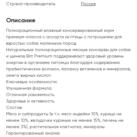
Страна-производитель
Россия
Описание
Полнорационный влажный консервированный корм
премиум-класса с ассорти из птицы с потрошками для
взрослых собак маленьких пород.
Натуральные полнорационные мясные консервы для собак
и щенков Brit Premium поддерживают здоровый уровень
энергии в организме питомца благодаря содержанию
пребиотических волокон, балансу витаминов и минералов,
омега жирных кислот.
Ключевые особенности:
Улучшенная формула.
Отличная усвояемость.
Здоровье и активность.
Состав:
Мясо и субпродукты (в т.ч. мясо индейки 10%, курица не
менее 10%, желудочки куриные не менее 15%, печень не
менее 3%), растительная клетчатка, минералы.
Гарантированный анализ: