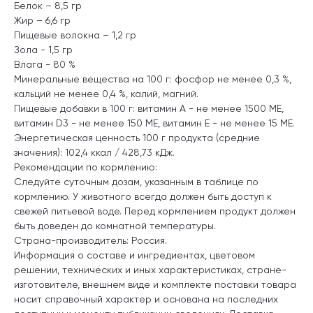
Белок – 8,5 гр
Жир – 6,6 гр
Пищевые волокна – 1,2 гр
Зола - 1,5 гр
Влага - 80 %
Минеральные вещества на 100 г: фосфор не менее 0,3 %,
кальций не менее 0,4 %, калий, магний.
Пищевые добавки в 100 г: витамин А - не менее 1500 МЕ,
витамин D3 - не менее 150 МЕ, витамин Е - не менее 15 МЕ.
Энергетическая ценность 100 г продукта (средние
значения): 102,4 ккал / 428,73 кДж.
Рекомендации по кормлению:
Следуйте суточным дозам, указанным в таблице по
кормлению. У животного всегда должен быть доступ к
свежей питьевой воде. Перед кормлением продукт должен
быть доведен до комнатной температуры.
Страна-производитель: Россия.
Информация о составе и ингредиентах, цветовом
решении, технических и иных характеристиках, стране-
изготовителе, внешнем виде и комплекте поставки товара
носит справочный характер и основана на последних