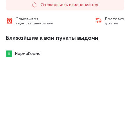
Отслеживать изменение цен
Самовывоз
Доставка
в пунктах вашего региона
курьером
Ближайшие к вам пункты выдачи
НормаКорма