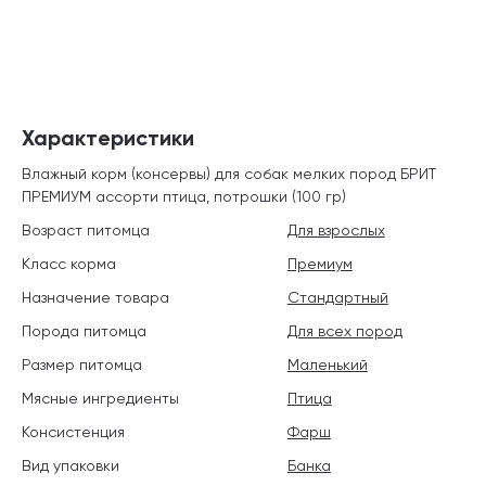
Характеристики
Влажный корм (консервы) для собак мелких пород БРИТ
ПРЕМИУМ ассорти птица, потрошки (100 гр)
Возраст питомца
Для взрослых
Класс корма
Премиум
Назначение товара
Стандартный
Порода питомца
Для всех пород
Размер питомца
Маленький
Мясные ингредиенты
Птица
Консистенция
Фарш
Вид упаковки
Банка