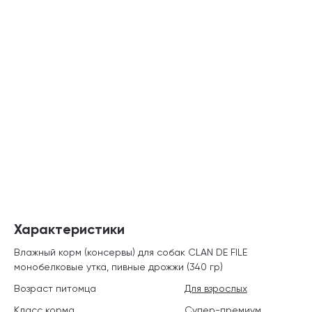
Характеристики
Влажный корм (консервы) для собак CLAN DE FILE
монобелковые утка, пивные дрожжи (340 гр)
Возраст питомца
Для взрослых
Класс корма
Супер-премиум