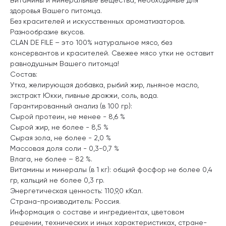
здоровья Вашего питомца.
Без красителей и искусственных ароматизаторов.
Разнообразие вкусов.
CLAN DE FILE – это 100% натуральное мясо, без
консервантов и красителей. Свежее мясо утки не оставит
равнодушным Вашего питомца!
Состав:
Утка, желирующая добавка, рыбий жир, льняное масло,
экстракт Юкки, пивные дрожжи, соль, вода.
Гарантированный анализ (в 100 гр):
Сырой протеин, не менее - 8,6 %
Сырой жир, не более - 8,5 %
Сырая зола, не более - 2,0 %
Массовая доля соли - 0,3-0,7 %
Влага, не более – 82 %.
Витамины и минералы (в 1 кг): общий фосфор не более 0,4
гр, кальций не более 0,3 гр.
Энергетическая ценность: 110,9,0 кКал.
Страна-производитель: Россия.
Информация о составе и ингредиентах, цветовом
решении, технических и иных характеристиках, стране-