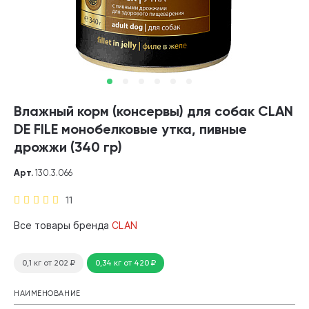
Влажный корм (консервы) для собак CLAN
DE FILE монобелковые утка, пивные
дрожжи (340 гр)
Арт.
130.3.066
11
Все товары бренда
CLAN
0,1 кг
от 202
₽
0,34 кг
от 420
₽
НАИМЕНОВАНИЕ