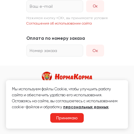
Ваш e-mail
Нажимая кнопку «ОК», вы принимаете условия
Соглашения об использовании сайта
Оплата по номеру заказа
Номер заказа
Ок
Мы используем файлы Сookie, чтобы улучшить работу
Магазин кормов для животных и ветаптека
сайта и обеспечить удобство его использования.
Любая информация, размещённая на сайте, не является публичной
Оставаясь на сайте, вы соглашаетесь с использованием
офертой.
cookie-файлов и обработку
персональных данных
.
© 2026 «Нормакорма» Все права защищены.
Принимаю