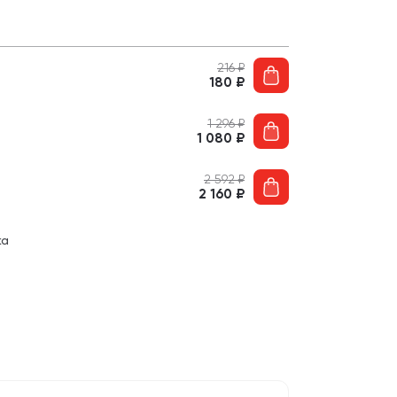
216
₽
180
₽
1 296
₽
1 080
₽
2 592
₽
2 160
₽
ка