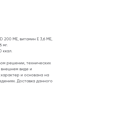
 200 МЕ, витамин Е 3,6 МЕ,
6 мг.
0 ккал.
вом решении, технических
, внешнем виде и
 характер и основана на
едениях. Доставка данного