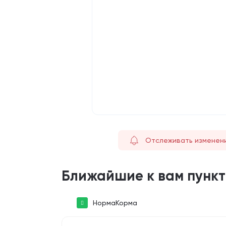
Отслеживать изменен
Ближайшие к вам пунк
НормаКорма