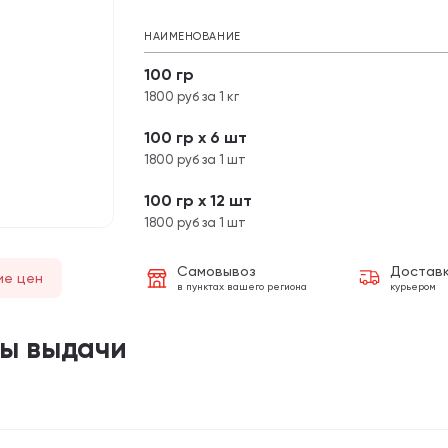
НАИМЕНОВАНИЕ
100 гр
1800 руб за 1 кг
100 гр х 6 шт
1800 руб за 1 шт
100 гр х 12 шт
1800 руб за 1 шт
Самовывоз
Достав
ие цен
в пунктах вашего региона
курьером
ты выдачи