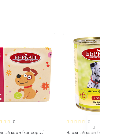
0
0
жный корм (консервы)
Влажный корм (консервы)