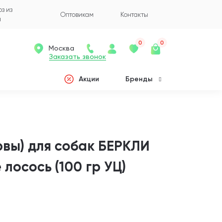
з из
Оптовикам
Контакты
а
0
0
Москва
Заказать звонок
Акции
Бренды
вы) для собак БЕРКЛИ
лосось (100 гр УЦ)