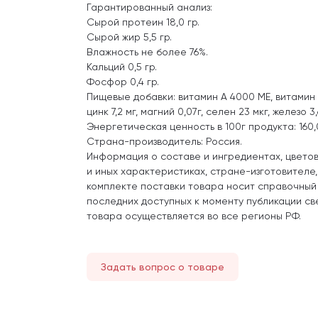
Гарантированный анализ:
Сырой протеин 18,0 гр.
Сырой жир 5,5 гр.
Влажность не более 76%.
Кальций 0,5 гр.
Фосфор 0,4 гр.
Пищевые добавки: витамин А 4000 МЕ, витамин D
цинк 7,2 мг, магний 0,07г, селен 23 мкг, железо 3,
Энергетическая ценность в 100г продукта: 160,
Страна-производитель: Россия.
Информация о составе и ингредиентах, цвето
и иных характеристиках, стране-изготовителе
комплекте поставки товара носит справочный
последних доступных к моменту публикации св
товара осуществляется во все регионы РФ.
Задать вопрос о товаре