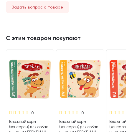
Задать вопрос о товаре
С этим товаром покупают
0
0
Влажный корм
Влажный корм
Влажный ко
(консервы) для собак
(консервы) для собак
(консервы) 