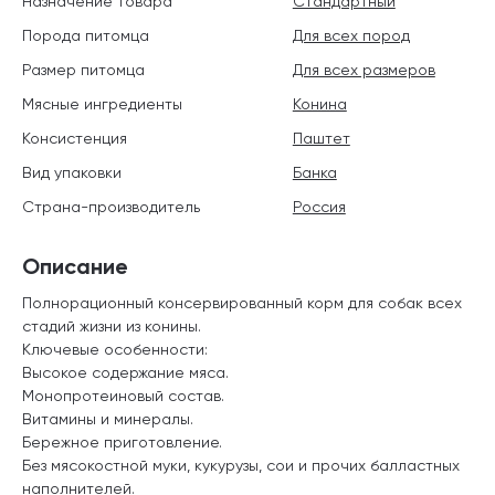
Назначение товара
Стандартный
Порода питомца
Для всех пород
Размер питомца
Для всех размеров
Мясные ингредиенты
Конина
Консистенция
Паштет
Вид упаковки
Банка
Страна-производитель
Россия
Описание
Полнорационный консервированный корм для собак всех
стадий жизни из конины.
Ключевые особенности:
Высокое содержание мяса.
Монопротеиновый состав.
Витамины и минералы.
Бережное приготовление.
Без мясокостной муки, кукурузы, сои и прочих балластных
наполнителей.