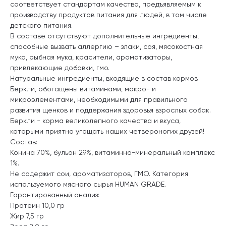
соответствует стандартам качества, предъявляемым к
производству продуктов питания для людей, в том числе
детского питания.
В составе отсутствуют дополнительные ингредиенты,
способные вызвать аллергию – злаки, соя, мясокостная
мука, рыбная мука, красители, ароматизаторы,
привлекающие добавки, гмо.
Натуральные ингредиенты, входящие в состав кормов
Беркли, обогащены витаминами, макро- и
микроэлементами, необходимыми для правильного
развития щенков и поддержания здоровья взрослых собак.
Беркли - корма великолепного качества и вкуса,
которыми приятно угощать наших четвероногих друзей!
Состав:
Конина 70%, бульон 29%, витаминно-минеральный комплекс
1%.
Не содержит сои, ароматизаторов, ГМО. Категория
используемого мясного сырья HUMAN GRADE.
Гарантированный анализ:
Протеин 10,0 гр
Жир 7,5 гр