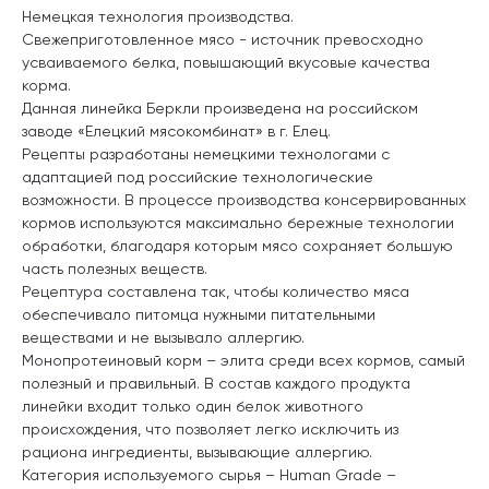
Немецкая технология производства.
Свежеприготовленное мясо - источник превосходно
усваиваемого белка, повышающий вкусовые качества
корма.
Данная линейка Беркли произведена на российском
заводе «Елецкий мясокомбинат» в г. Елец.
Рецепты разработаны немецкими технологами с
адаптацией под российские технологические
возможности. В процессе производства консервированных
кормов используются максимально бережные технологии
обработки, благодаря которым мясо сохраняет большую
часть полезных веществ.
Рецептура составлена так, чтобы количество мяса
обеспечивало питомца нужными питательными
веществами и не вызывало аллергию.
Монопротеиновый корм – элита среди всех кормов, самый
полезный и правильный. В состав каждого продукта
линейки входит только один белок животного
происхождения, что позволяет легко исключить из
рациона ингредиенты, вызывающие аллергию.
Категория используемого сырья – Human Grade –