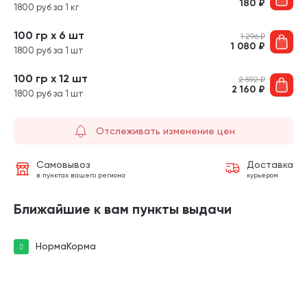
180
₽
1800 руб за 1 кг
100 гр х 6 шт
1 296
₽
1 080
₽
1800 руб за 1 шт
100 гр х 12 шт
2 592
₽
2 160
₽
1800 руб за 1 шт
Отслеживать изменение цен
Самовывоз
Доставка
в пунктах вашего региона
курьером
Ближайшие к вам пункты выдачи
НормаКорма