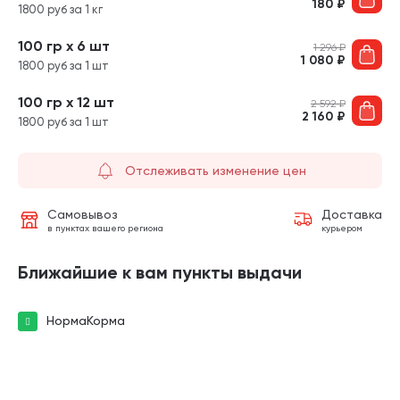
180
₽
1800 руб за 1 кг
100 гр х 6 шт
1 296
₽
1 080
₽
1800 руб за 1 шт
100 гр х 12 шт
2 592
₽
2 160
₽
1800 руб за 1 шт
Отслеживать изменение цен
Самовывоз
Доставка
в пунктах вашего региона
курьером
Ближайшие к вам пункты выдачи
НормаКорма