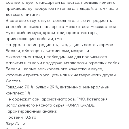
соответствует стандартам качества, предъявляемым к
производству продуктов питания для людей, в том числе
детского питания.
В составе отсутствуют дополнительные ингредиенты,
способные вызвать аллергию – злаки, соя, мясокостная
мука, рыбная мука, красители, ароматизаторы,
привлекающие добавки, гмо.
Натуральные ингредиенты, входящие в состав кормов
Беркли, обогащены витаминами, макро- и
микроэлементами, необходимыми для правильного
развития щенков и поддержания здоровья взрослых собак.
Беркли - корма великолепного качества и вкуса,
которыми приятно угощать наших четвероногих друзей!
Состав:
Говядина 70 %, бульон 29 %, витаминно-минеральный
комплекс 1 %.
Не содержит сои, ароматизаторов, ГМО. Категория
используемого мясного сырья HUMAN GRADE.
Гарантированный анализ:
Протеин 10,6 гр
Жир 7,5 гр