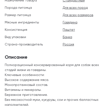
Назначение товара
Стандартный
Порода питомца
Для всех пород
Размер питомца
Для всех размеров
Мясные ингредиенты
Говядина
Консистенция
Паштет
Вид упаковки
Банка
Страна-производитель
Россия
Описание
Полнорационный консервированный корм для собак всех
стадий жизни из говядины.
Ключевые особенности:
Высокое содержание мяса.
Монопротеиновый состав.
Витамины и минералы.
Бережное приготовление.
Без мясокостной муки, кукурузы, сои и прочих балластных
наполнителей.