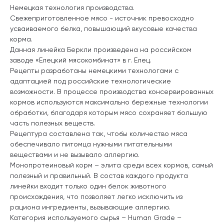
Немецкая технология производства.
Свежеприготовленное мясо - источник превосходно
усваиваемого белка, повышающий вкусовые качества
корма.
Данная линейка Беркли произведена на российском
заводе «Елецкий мясокомбинат» в г. Елец.
Рецепты разработаны немецкими технологами с
адаптацией под российские технологические
возможности. В процессе производства консервированных
кормов используются максимально бережные технологии
обработки, благодаря которым мясо сохраняет большую
часть полезных веществ.
Рецептура составлена так, чтобы количество мяса
обеспечивало питомца нужными питательными
веществами и не вызывало аллергию.
Монопротеиновый корм – элита среди всех кормов, самый
полезный и правильный. В состав каждого продукта
линейки входит только один белок животного
происхождения, что позволяет легко исключить из
рациона ингредиенты, вызывающие аллергию.
Категория используемого сырья – Human Grade –