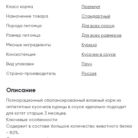
Класс корма
Премиум
Назначение товара
Стандартный
Порода питомца
Для всех пород
Размер питомца
Для всех размеров
Мясные ингредиенты
Курица
Консистенция
Кусочки в соусе
Вид упаковки
Пауч
Страна-производитель
Россия
Описание
Полнорационный сбалансированный влажный корм из
аппетитных кусочков курицы в соусе идеально подходит
для котят старше 3 месяцев.
Ключевые особенности:
Содержит в составе большое количество животного белка
- 80%.