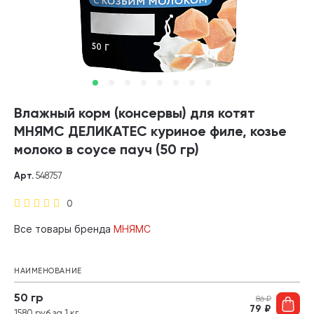
Влажный корм (консервы) для котят
МНЯМС ДЕЛИКАТЕС куриное филе, козье
молоко в соусе пауч (50 гр)
Арт.
548757
0
Все товары бренда
МНЯМС
НАИМЕНОВАНИЕ
50 гр
86
₽
79
₽
1580 руб за 1 кг