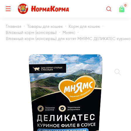
0
Главная
Товары для кошек
Корм для кошек
Влажный корм (консервы)
Мнямс
Влажный корм (консервы) для котят МНЯМС ДЕЛИКАТЕС куриное 