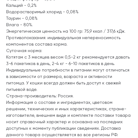
Кальций - 0,2%
Водорастворимый хлорид - 0,08%
Таурин - 0,08%
Влага - 80%.
Энергетическая ценность на 100 гр: 75,9 ккал / 317,6 кДж.
Противопоказания: индивидуальная непереносимость
компонентов состава корма.
Суточная норма:
Котятам с 3 месяцев весом 0,5-2 кг рекомендуется давать
3-6 пакетиков в день, 2-4 кг - 6-10 пакетиков в день.
Индивидуальные потребности в питании могут отличаться
в зависимости от размера, возраста и активности
питомца. У кошки всегда должен быть доступ к свежей
питьевой воде.
Страна-производитель: Россия.
Информация о составе и ингредиентах, цветовом
решении, технических и иных характеристиках, стране-
изготовителе, внешнем виде и комплекте поставки товара
носит справочный характер и основана на последних
доступных к моменту публикации сведениях. Доставка
данного товара осуществляется во все регионы РФ.