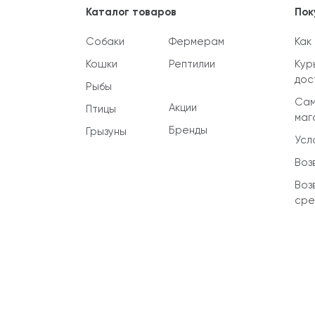
Каталог товаров
Пок
Собаки
Фермерам
Как
Кошки
Рептилии
Кур
дос
Рыбы
Сам
Акции
Птицы
маг
Бренды
Грызуны
Усл
Воз
Воз
сре