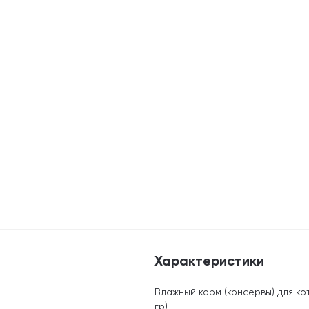
Характеристики
Влажный корм (консервы) для к
гр)