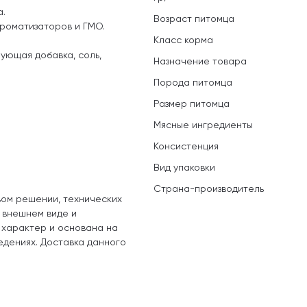
а.
Возраст питомца
ароматизаторов и ГМО.
Класс корма
ующая добавка, соль,
Назначение товара
Порода питомца
Размер питомца
Мясные ингредиенты
Консистенция
Вид упаковки
Страна-производитель
вом решении, технических
, внешнем виде и
 характер и основана на
едениях. Доставка данного