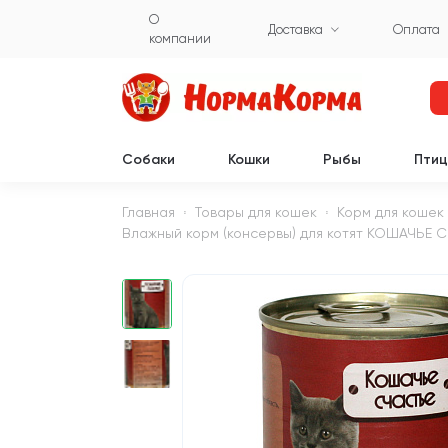
О
Доставка
Оплата
компании
Собаки
Кошки
Рыбы
Пти
Главная
Товары для кошек
Корм для кошек
Влажный корм (консервы) для котят КОШАЧЬЕ СЧ