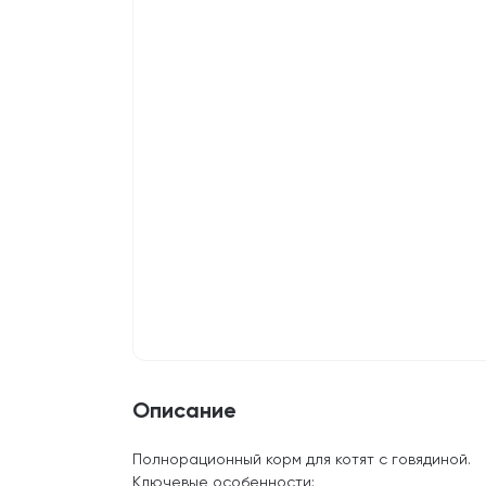
Описание
Полнорационный корм для котят с говядиной.
Ключевые особенности: