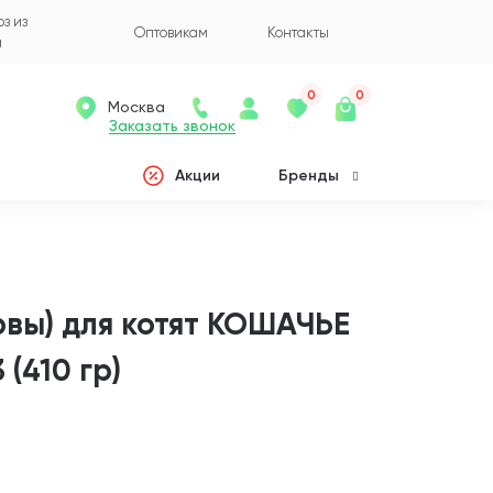
з из
Оптовикам
Контакты
а
0
0
Москва
Заказать звонок
Акции
Бренды
вы) для котят КОШАЧЬЕ
(410 гр)