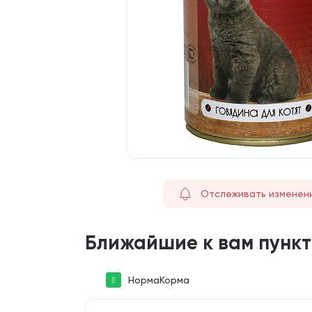
Отслеживать изменен
Ближайшие к вам пунк
НормаКорма