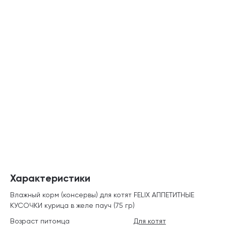
Характеристики
Влажный корм (консервы) для котят FELIX АППЕТИТНЫЕ
КУСОЧКИ курица в желе пауч (75 гр)
Возраст питомца
Для котят