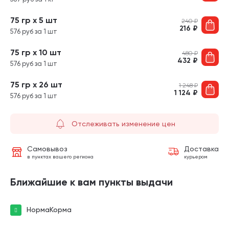
75 гр х 5 шт
240
₽
216
₽
576 руб за 1 шт
75 гр х 10 шт
480
₽
432
₽
576 руб за 1 шт
75 гр х 26 шт
1 248
₽
1 124
₽
576 руб за 1 шт
Отслеживать изменение цен
Самовывоз
Доставка
в пунктах вашего региона
курьером
Ближайшие к вам пункты выдачи
НормаКорма