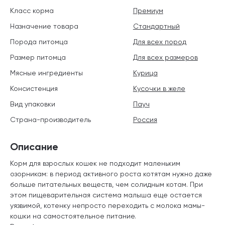
Класс корма
Премиум
Назначение товара
Стандартный
Порода питомца
Для всех пород
Размер питомца
Для всех размеров
Мясные ингредиенты
Курица
Консистенция
Кусочки в желе
Вид упаковки
Пауч
Страна-производитель
Россия
Описание
Корм для взрослых кошек не подходит маленьким
озорникам: в период активного роста котятам нужно даже
больше питательных веществ, чем солидным котам. При
этом пищеварительная система малыша еще остается
уязвимой, котенку непросто переходить с молока мамы-
кошки на самостоятельное питание.