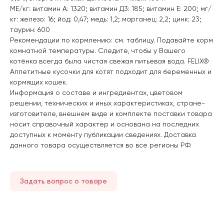
МЕ/кг: витамин А: 1320; витамин Д3: 185; витамин E: 200; мг/
кг: железо: 16; йод: 0,47; медь: 1,2; марганец: 2,2; цинк: 23;
таурин: 600
Рекомендации по кормлению: см. таблицу. Подавайте корм
комнатной температуры. Следите, чтобы у Вашего
котёнка всегда была чистая свежая питьевая вода. FELIX®
Аппетитные кусочки для котят подходит для беременных и
кормящих кошек.
Информация о составе и ингредиентах, цветовом
решении, технических и иных характеристиках, стране-
изготовителе, внешнем виде и комплекте поставки товара
носит справочный характер и основана на последних
доступных к моменту публикации сведениях. Доставка
данного товара осуществляется во все регионы РФ.
Задать вопрос о товаре