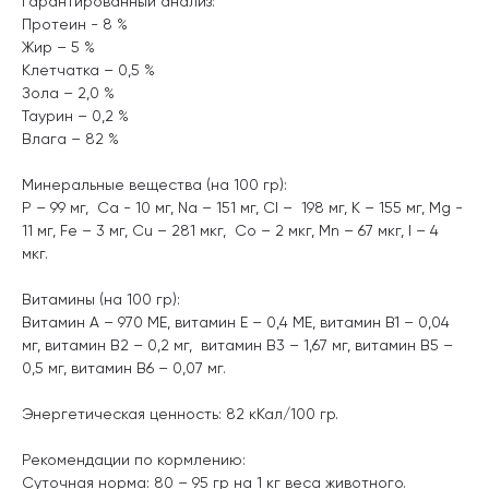
Гарантированный анализ:
Протеин - 8 %
Жир – 5 %
Клетчатка – 0,5 %
Зола – 2,0 %
Таурин – 0,2 %
Влага – 82 %
Минеральные вещества (на 100 гр):
P – 99 мг, Ca - 10 мг, Na – 151 мг, Cl – 198 мг, K – 155 мг, Mg -
11 мг, Fe – 3 мг, Cu – 281 мкг, Co – 2 мкг, Mn – 67 мкг, I – 4
мкг.
Витамины (на 100 гр):
Витамин А – 970 МЕ, витамин Е – 0,4 МЕ, витамин В1 – 0,04
мг, витамин В2 – 0,2 мг, витамин В3 – 1,67 мг, витамин В5 –
0,5 мг, витамин В6 – 0,07 мг.
Энергетическая ценность: 82 кКал/100 гр.
Рекомендации по кормлению:
Суточная норма: 80 – 95 гр на 1 кг веса животного.