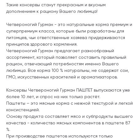
Такие консервы станут прекрасным и вкусным
дополнением к рациону Вашего любимца!
Четвероногий Гурман - это натуральные корма премиум и
суперпремиум класса, которые были разработаны для
питомцев, чьи ответственные хозяева придерживаются
принципов здорового кормления.
Четвероногий Гурман предлагает разнообразный
ассортимент, который позволяет составить правильный
рацион, отвечающий потребностям именно Вашего
любимца. Все корма 100 % натуральны, не содержат сои,
ГМО, искусственных красителей и ароматизаторов.
Консервы Четвероногий Гурман ПАШТЕТ выпускаются уже
более 10 лет, и спрос на них только растёт.
Паштеты – это мясные корма с нежной текстурой и легкой
консистенцией.
Основу продукта составляет мясо и субпродукты высшего
качества - количество мясных компонентов в паштете 87
%.
При производстве паштетов используются только