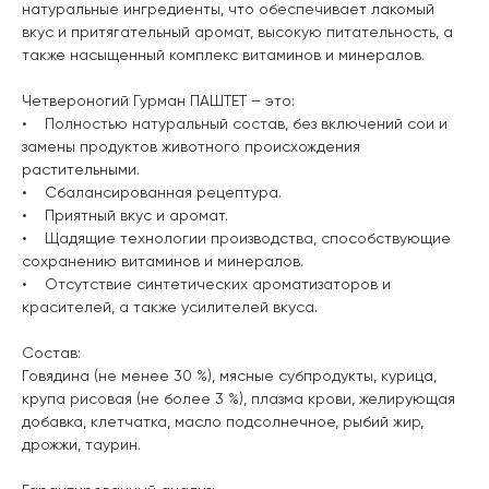
натуральные ингредиенты, что обеспечивает лакомый
вкус и притягательный аромат, высокую питательность, а
также насыщенный комплекс витаминов и минералов.
Четвероногий Гурман ПАШТЕТ – это:
• Полностью натуральный состав, без включений сои и
замены продуктов животного происхождения
растительными.
• Сбалансированная рецептура.
• Приятный вкус и аромат.
• Щадящие технологии производства, способствующие
сохранению витаминов и минералов.
• Отсутствие синтетических ароматизаторов и
красителей, а также усилителей вкуса.
Состав:
Говядина (не менее 30 %), мясные субпродукты, курица,
крупа рисовая (не более 3 %), плазма крови, желирующая
добавка, клетчатка, масло подсолнечное, рыбий жир,
дрожжи, таурин.