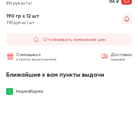
155
₽
816 руб за 1 кг
190 гр х 12 шт
795 руб за 1 шт
Отслеживать изменение цен
Самовывоз
Доставка
в пунктах вашего региона
курьером
Ближайшие к вам пункты выдачи
НормаКорма