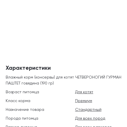
Характеристики
Влажный корм (консервы) для котят ЧЕТВЕРОНОГИЙ ГУРМАН
ПАШТЕТ говядина (190 гр)
Возраст питомца
Для котят
Класс корма
Премиум
Назначение товара
Стандартный
Порода питомца
Для всех пород
Размер питомца
Для всех размеров