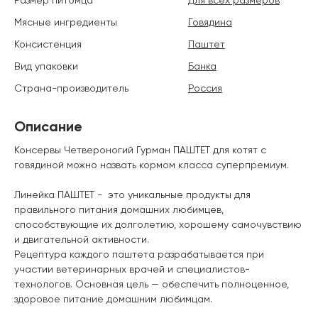
Мясные ингредиенты
Говядина
Консистенция
Паштет
Вид упаковки
Банка
Страна-производитель
Россия
Описание
Консервы Четвероногий Гурман ПАШТЕТ для котят с
говядиной можно назвать кормом класса суперпремиум.
Линейка ПАШТЕТ - это уникальные продукты для
правильного питания домашних любимцев,
способствующие их долголетию, хорошему самочувствию
и двигательной активности.
Рецептура каждого паштета разрабатывается при
участии ветеринарных врачей и специалистов-
технологов. Основная цель — обеспечить полноценное,
здоровое питание домашним любимцам.