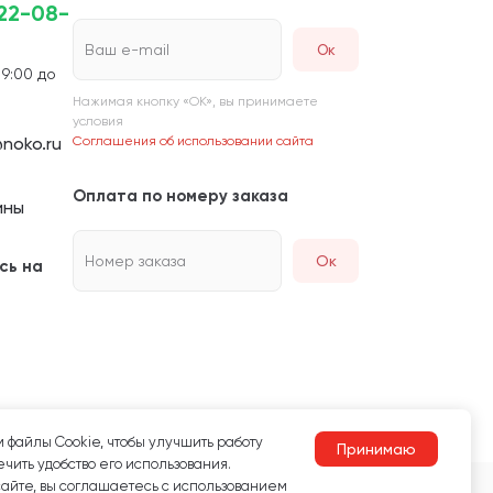
222-08-
Ваш e-mail
 9:00 до
Нажимая кнопку «ОК», вы принимаете
условия
noko.ru
Соглашения об использовании сайта
Оплата по номеру заказа
ины
Номер заказа
Ок
сь на
 файлы Сookie, чтобы улучшить работу
Принимаю
чить удобство его использования.
сайте, вы соглашаетесь с использованием