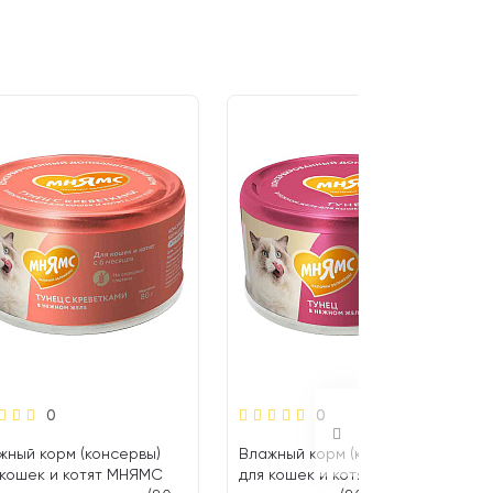
0
0
жный корм (консервы)
Влажный корм (консервы)
 кошек и котят МНЯМС
для кошек и котят МНЯМС