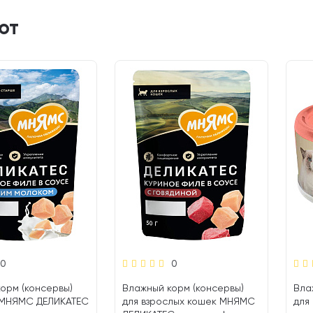
ют
0
0
орм (консервы)
Влажный корм (консервы)
Вла
т МНЯМС ДЕЛИКАТЕС
для взрослых кошек МНЯМС
для