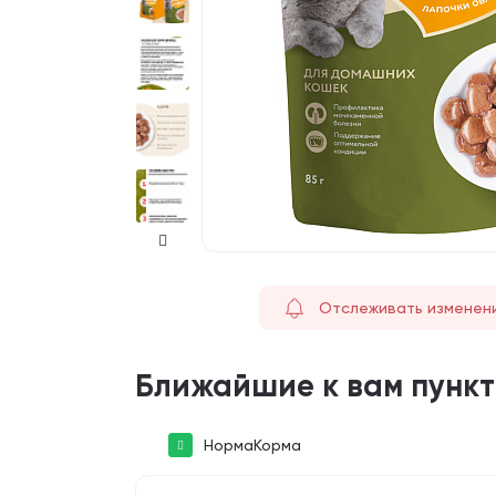
Отслеживать изменен
Ближайшие к вам пунк
НормаКорма