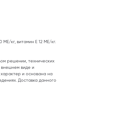
 МЕ/кг, витамин Е 12 МЕ/кг.
вом решении, технических
, внешнем виде и
 характер и основана на
едениях. Доставка данного