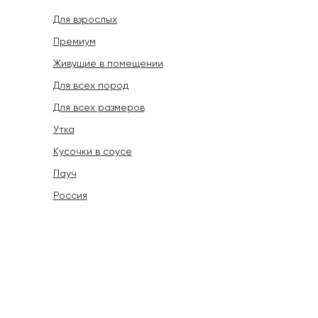
Для взрослых
Премиум
Живущие в помещении
Для всех пород
Для всех размеров
Утка
Кусочки в соусе
Пауч
Россия