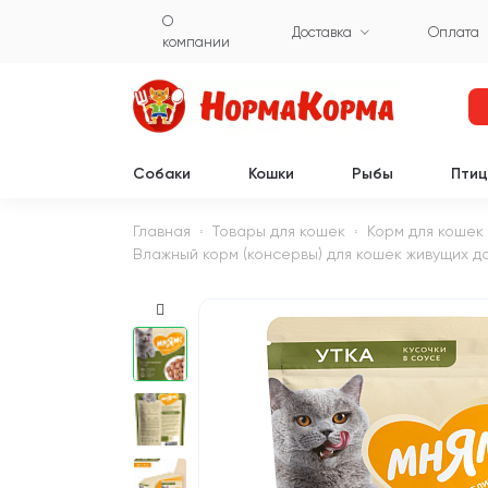
О
Доставка
Оплата
компании
Собаки
Кошки
Рыбы
Пти
Главная
Товары для кошек
Корм для кошек
Влажный корм (консервы) для кошек живущих до