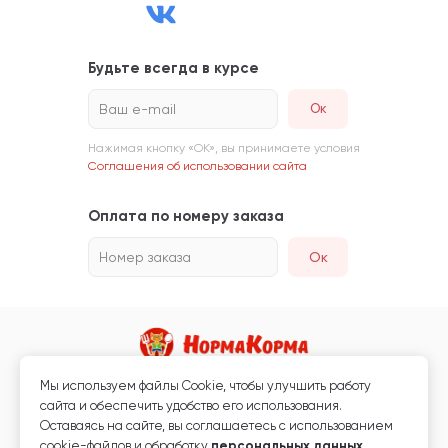
Будьте всегда в курсе
Ваш e-mail
Нажимая кнопку «ОК», вы принимаете условия
Соглашения об использовании сайта
Оплата по номеру заказа
Номер заказа
Ок
Мы используем файлы Сookie, чтобы улучшить работу
Магазин кормов для животных и ветаптека
сайта и обеспечить удобство его использования.
Любая информация, размещённая на сайте, не является публичной
Оставаясь на сайте, вы соглашаетесь с использованием
офертой.
cookie-файлов и обработку
персональных данных
.