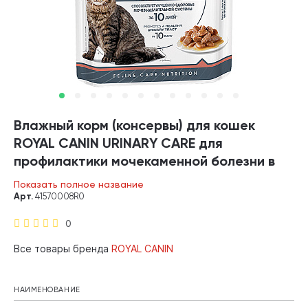
Влажный корм (консервы) для кошек
ROYAL CANIN URINARY CARE для
профилактики мочекаменной болезни в
соусе пауч (85 гр)
Показать полное название
Арт.
41570008R0
0
Все товары бренда
ROYAL CANIN
НАИМЕНОВАНИЕ