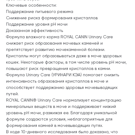
Ключевые особенности:
Поддержание питьевого режима
Снижение риска формирования кристаллов
Поддержание уровня pH мочи
Доказанная эффективность
Формула влажного корма ROYAL CANIN Urinary Care
снижает риск образования мочевых каменей и
препятствует развитию мочекаменной болезни.
Кристаллы могут образовываться даже в моче здоровых
кошек. Некоторые факторы, в том числе уровень рН мочи,
повышают риск превращения кристаллов в камни.
Формула Urinary Care (УРИНАРИ КЭА) помогает снизить
интенсивность образования кристаллов в моче и
способствует поддержанию здоровья мочевыводящих
путей.
ROYAL CANIN® Urinary Care нормализует концентрацию
минеральных веществ в моче и поддерживает низкий
уровень pH мочи, разжижая ее. Благодаря уникальной
формуле создаются условия, неблагоприятные для
формирования камней в мочевыводящих путях.
В ходе 10-дневного исследования было доказано, что