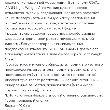
сохранение мышечной массы кошки. Вот почему ROYAL
CANIN Light Weight Care мелкие кусочки в соусе
отличается высоким содержанием белка: это помогает
кошке поддерживать мышечную массу без повышения
потребления калорий – а, следовательно, постоянно
оставаться в хорошей физической форме.
Продукт также содержит вещества, способствующие
здоровью и нормальной работе мочевыделительной
системы. Для удовлетворения индивидуальных
предпочтений каждой кошки ROYAL CANIN Light Weight
Care выпускается также в виде сухого корма Light Weight
Care.
Состав: мясо и мясные субпродукты, продукты животного
происхождения, загустители, продукты растительного
происхождения (в том числе растительная клетчатка),
рисовая мука, изолят растительных белков*, витамины и
минеральные вещества, аминокислоты (в том числе
таурин, L-карнитин), сахара.
*L.I.P.: источники белков с высокой степенью усвояемости.
Гарантированный анализ:
Белки – 10,0 гр