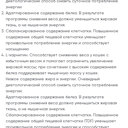
диетологический способ снизить суточное потребление
энергии
Адаптированное содержание белка. В результате
программы снижения веса должна уменьшиться жировая
ткань, а не мышечная энергия.
Сбалансированное содержание клетчатки. Повышенное
содержание общей пищевой клетчатки уменьшает
произвольное потребление энергии и способствует
насыщению
L-карнитин. Способствует снижению веса у кошек с
избыточным весом и помогает ограничить увеличение
жировой массы; при сочетании с высоким содержанием
белка поддерживает мышечную массу у кошек.
Низкое содержание жира и энергии. Очевидный
диетологический способ снизить суточное потребление
энергии.
Адаптированное содержание белка. В результате
программы снижения веса должна уменьшиться жировая
ткань, а не мышечная энергия.
Сбалансированное содержание клетчатки. Повышенное
содержание общей пищевой клетчатки (TDF) уменьшает
произвольное потребление энергии и способствует