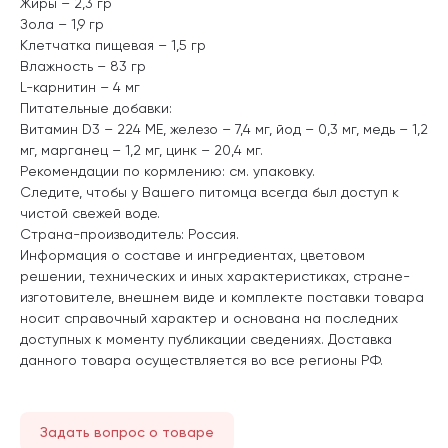
Жиры – 2,3 гр
Зола – 1,9 гр
Клетчатка пищевая – 1,5 гр
Влажность – 83 гр
L-карнитин – 4 мг
Питательные добавки:
Витамин D3 – 224 ME, железо – 7,4 мг, йод – 0,3 мг, медь – 1,2
мг, марганец – 1,2 мг, цинк – 20,4 мг.
Рекомендации по кормлению: см. упаковку.
Следите, чтобы у Вашего питомца всегда был доступ к
чистой свежей воде.
Страна-производитель: Россия.
Информация о составе и ингредиентах, цветовом
решении, технических и иных характеристиках, стране-
изготовителе, внешнем виде и комплекте поставки товара
носит справочный характер и основана на последних
доступных к моменту публикации сведениях. Доставка
данного товара осуществляется во все регионы РФ.
Задать вопрос о товаре