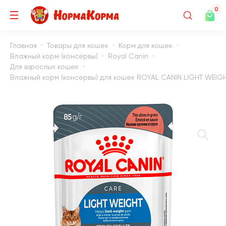
0
Главная
Товары для кошек
Корм для кошек
Влажный корм (консервы)
Royal Canin
Для взрослых кошек
Влажный корм (консервы) для кошек ROYAL CANIN LIGHT WEIGHT