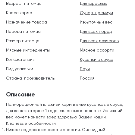
Возраст питомца
Для взрослых
Класс корма
Супер-премиум
Назначение товара
Избыточный вес
Порода питомца
Для всех пород
Размер питомца
Для всех размеров
Мясные ингредиенты
Мясное ассорти
Консистенция
Кусочки в соусе
Вид упаковки
Пауч
Страна-производитель
Россия
Описание
Полнорационный влажный корм в виде кусочков в соусе,
для кошек старше 1 года, склонных к полноте. Излишний
вес может нанести вред здоровью Вашей кошки.
Ключевые особенности:
Низкое содержание жира и энергии. Очевидный