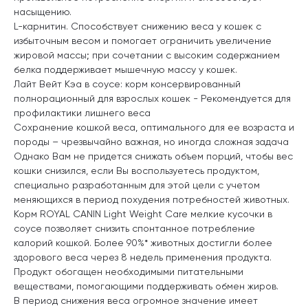
насыщению.
L-карнитин. Способствует снижению веса у кошек с
избыточным весом и помогает ограничить увеличение
жировой массы; при сочетании с высоким содержанием
белка поддерживает мышечную массу у кошек.
Лайт Вейт Кэа в соусе: корм консервированный
полнорационный для взрослых кошек - Рекомендуется для
профилактики лишнего веса
Сохранение кошкой веса, оптимального для ее возраста и
породы – чрезвычайно важная, но иногда сложная задача
Однако Вам не придется снижать объем порций, чтобы вес
кошки снизился, если Вы воспользуетесь продуктом,
специально разработанным для этой цели с учетом
меняющихся в период похудения потребностей животных.
Корм ROYAL CANIN Light Weight Care мелкие кусочки в
соусе позволяет снизить спонтанное потребление
калорий кошкой. Более 90%* животных достигли более
здорового веса через 8 недель применения продукта.
Продукт обогащен необходимыми питательными
веществами, помогающими поддерживать обмен жиров.
В период снижения веса огромное значение имеет