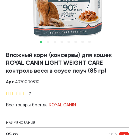
Влажный корм (консервы) для кошек
ROYAL CANIN LIGHT WEIGHT CARE
контроль веса в соусе пауч (85 гр)
Арт.
40700008R0
7
Все товары бренда
ROYAL CANIN
НАИМЕНОВАНИЕ
85 гр
131
₽