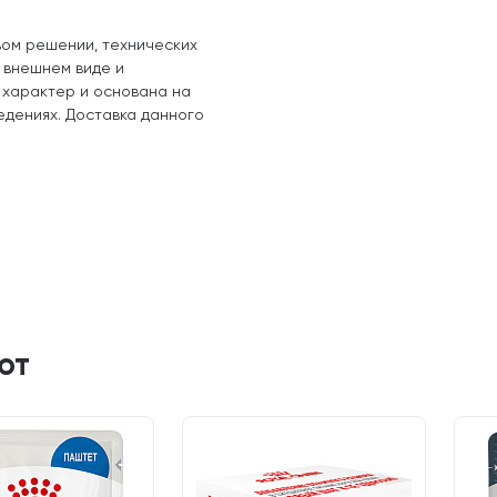
вом решении, технических
, внешнем виде и
 характер и основана на
едениях. Доставка данного
ют