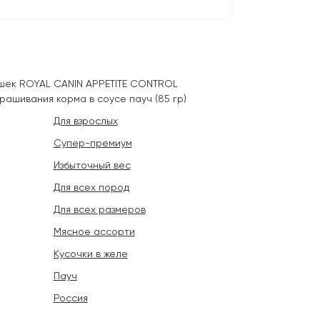
ошек ROYAL CANIN APPETITE CONTROL
ашивания корма в соусе пауч (85 гр)
Для взрослых
Супер-премиум
Избыточный вес
Для всех пород
Для всех размеров
Мясное ассорти
Кусочки в желе
Пауч
Россия