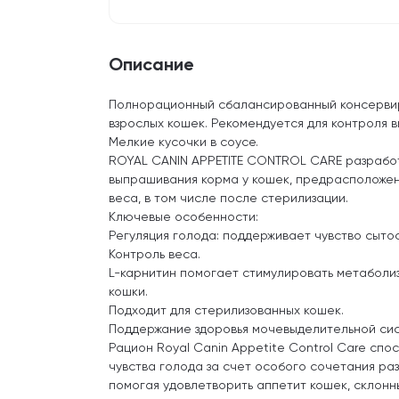
Описание
Полнорационный сбалансированный консерви
взрослых кошек. Рекомендуется для контроля 
Мелкие кусочки в соусе.
ROYAL CANIN APPETITE CONTROL CARE разработ
выпрашивания корма у кошек, предрасположен
веса, в том числе после стерилизации.
Ключевые особенности:
Регуляция голода: поддерживает чувство сытос
Контроль веса.
L-карнитин помогает стимулировать метаболиз
кошки.
Подходит для стерилизованных кошек.
Поддержание здоровья мочевыделительной си
Рацион Royal Canin Appetite Control Care сп
чувства голода за счет особого сочетания раз
помогая удовлетворить аппетит кошек, склонн