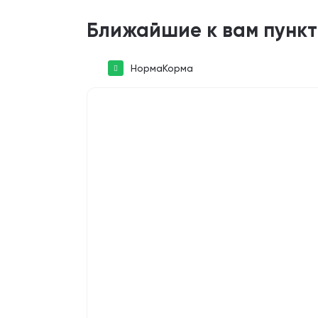
Ближайшие к вам пунк
НормаКорма