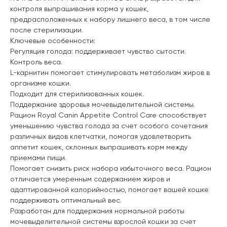
контроля выпрашивания корма у кошек,
предрасположенных к набору лишнего веса, в том числе
после стерилизации.
Ключевые особенности:
Регуляция голода: поддерживает чувство сытости.
Контроль веса.
L-карнитин помогает стимулировать метаболизм жиров в
организме кошки.
Подходит для стерилизованных кошек.
Поддержание здоровья мочевыделительной системы.
Рацион Royal Canin Appetite Control Care способствует
уменьшению чувства голода за счет особого сочетания
различных видов клетчатки, помогая удовлетворить
аппетит кошек, склонных выпрашивать корм между
приемами пищи.
Помогает снизить риск набора избыточного веса. Рацион
отличается умеренным содержанием жиров и
адаптированной калорийностью, помогает вашей кошке
поддерживать оптимальный вес.
Разработан для поддержания нормальной работы
мочевыделительной системы взрослой кошки за счет