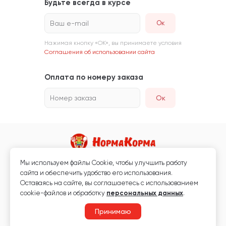
Будьте всегда в курсе
Ваш e-mail
Нажимая кнопку «ОК», вы принимаете условия
Соглашения об использовании сайта
Оплата по номеру заказа
Номер заказа
Ок
Мы используем файлы Сookie, чтобы улучшить работу
Магазин кормов для животных и ветаптека
сайта и обеспечить удобство его использования.
Любая информация, размещённая на сайте, не является публичной
Оставаясь на сайте, вы соглашаетесь с использованием
офертой.
cookie-файлов и обработку
персональных данных
.
© 2026 «Нормакорма» Все права защищены.
Принимаю