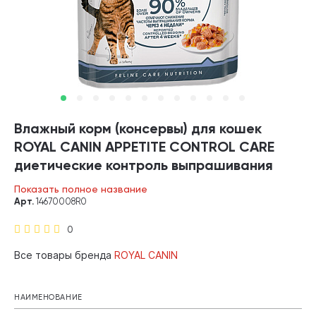
Влажный корм (консервы) для кошек
ROYAL CANIN APPETITE CONTROL CARE
диетические контроль выпрашивания
корма в желе пауч (85 гр)
Показать полное название
Арт.
14670008R0
0
Все товары бренда
ROYAL CANIN
НАИМЕНОВАНИЕ