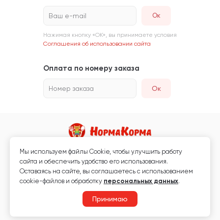
Ваш e-mail
Нажимая кнопку «ОК», вы принимаете условия
Соглашения об использовании сайта
Оплата по номеру заказа
Номер заказа
Ок
Мы используем файлы Сookie, чтобы улучшить работу
Магазин кормов для животных и ветаптека
сайта и обеспечить удобство его использования.
Любая информация, размещённая на сайте, не является публичной
Оставаясь на сайте, вы соглашаетесь с использованием
офертой.
cookie-файлов и обработку
персональных данных
.
© 2026 «Нормакорма» Все права защищены.
Принимаю