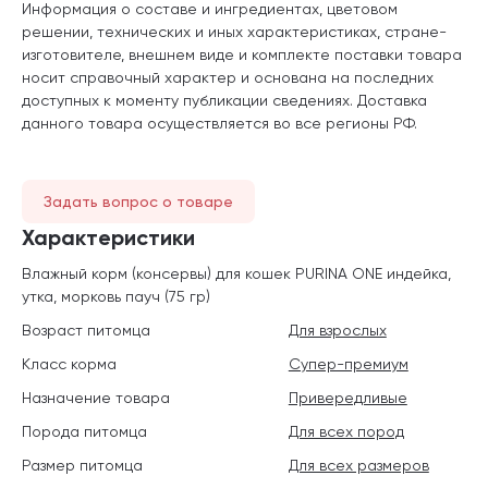
Информация о составе и ингредиентах, цветовом
решении, технических и иных характеристиках, стране-
изготовителе, внешнем виде и комплекте поставки товара
носит справочный характер и основана на последних
доступных к моменту публикации сведениях. Доставка
данного товара осуществляется во все регионы РФ.
Задать вопрос о товаре
Характеристики
Влажный корм (консервы) для кошек PURINA ONE индейка,
утка, морковь пауч (75 гр)
Возраст питомца
Для взрослых
Класс корма
Супер-премиум
Назначение товара
Привередливые
Порода питомца
Для всех пород
Размер питомца
Для всех размеров