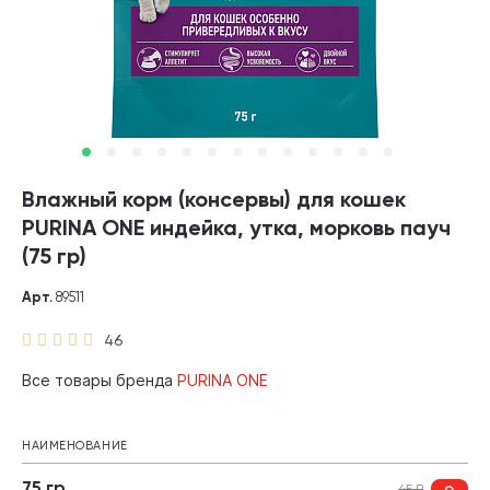
Влажный корм (консервы) для кошек
PURINA ONE индейка, утка, морковь пауч
(75 гр)
Арт.
89511
46
Все товары бренда
PURINA ONE
НАИМЕНОВАНИЕ
75 гр
45
₽