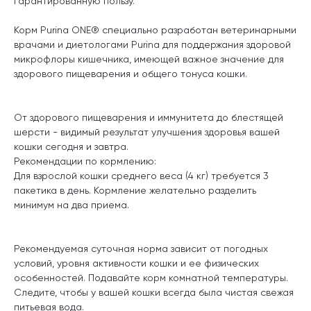
гарантированную пользу.
Корм Purina ONE® специально разработан ветеринарными
врачами и диетологами Purina для поддержания здоровой
микрофлоры кишечника, имеющей важное значение для
здорового пищеварения и общего тонуса кошки.
От здорового пищеварения и иммунитета до блестящей
шерсти - видимый результат улучшения здоровья вашей
кошки сегодня и завтра.
Рекомендации по кормлению:
Для взрослой кошки среднего веса (4 кг) требуется 3
пакетика в день. Кормление желательно разделить
минимум на два приема.
Рекомендуемая суточная норма зависит от погодных
условий, уровня активности кошки и ее физических
особенностей. Подавайте корм комнатной температуры.
Следите, чтобы у вашей кошки всегда была чистая свежая
питьевая вода.