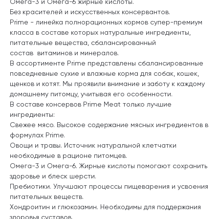
Омега-3 и Омега-6 жирные кислоты.
Без красителей и искусственных консервантов.
Prime - линейка полнорационных кормов супер-премиум
класса в составе которых натуральные ингредиенты,
питательные вещества, сбалансированный
состав витаминов и минералов.
В ассортименте Prime представлены сбалансированные
повседневные сухие и влажные корма для собак, кошек,
щенков и котят. Мы проявили внимание и заботу к каждому
домашнему питомцу, учитывая его особенности.
В составе консервов Prime Meat только лучшие
ингредиенты:
Свежее мясо. Высокое содержание мясных ингредиентов в
формулах Prime.
Овощи и травы. Источник натуральной клетчатки
необходимые в рационе питомцев.
Омега-3 и Омега-6. Жирные кислоты помогают сохранить
здоровье и блеск шерсти.
Пребиотики. Улучшают процессы пищеварения и усвоения
питательных веществ.
Хондроитин и глюкозамин. Необходимы для поддержания
здоровья суставов.