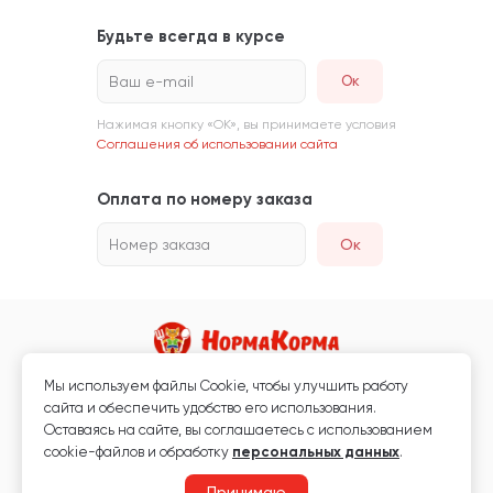
Будьте всегда в курсе
Ваш e-mail
Нажимая кнопку «ОК», вы принимаете условия
Соглашения об использовании сайта
Оплата по номеру заказа
Номер заказа
Ок
Мы используем файлы Сookie, чтобы улучшить работу
Магазин кормов для животных и ветаптека
сайта и обеспечить удобство его использования.
Любая информация, размещённая на сайте, не является публичной
Оставаясь на сайте, вы соглашаетесь с использованием
офертой.
cookie-файлов и обработку
персональных данных
.
© 2026 «Нормакорма» Все права защищены.
Принимаю