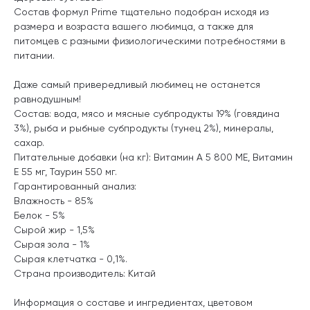
Состав формул Prime тщательно подобран исходя из
размера и возраста вашего любимца, а также для
питомцев с разными физиологическими потребностями в
питании.
Даже самый привередливый любимец не останется
равнодушным!
Состав: вода, мясо и мясные субпродукты 19% (говядина
3%), рыба и рыбные субпродукты (тунец 2%), минералы,
сахар.
Питательные добавки (на кг): Витамин А 5 800 ME, Витамин
Е 55 мг, Таурин 550 мг.
Гарантированный анализ:
Влажность - 85%
Белок - 5%
Сырой жир - 1,5%
Сырая зола - 1%
Сырая клетчатка - 0,1%.
Страна производитель: Китай
Информация о составе и ингредиентах, цветовом