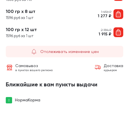
100 гр х 8 шт
1 456
₽
1 277
₽
1596 руб за 1 шт
100 гр х 12 шт
2 184
₽
1 915
₽
1596 руб за 1 шт
Отслеживать изменение цен
Самовывоз
Доставка
в пунктах вашего региона
курьером
Ближайшие к вам пункты выдачи
НормаКорма