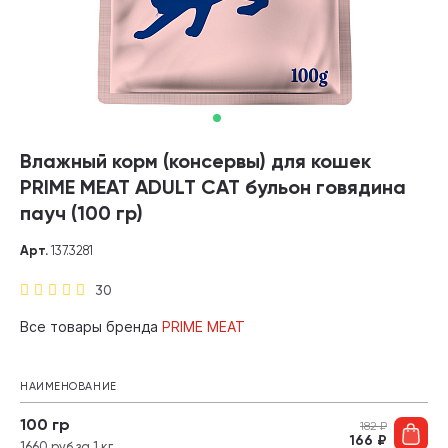
Влажный корм (консервы) для кошек
PRIME MEAT ADULT CAT бульон говядина
пауч (100 гр)
Арт.
137.3281
30
Все товары бренда
PRIME MEAT
НАИМЕНОВАНИЕ
100 гр
182
₽
166
₽
1660 руб за 1 кг