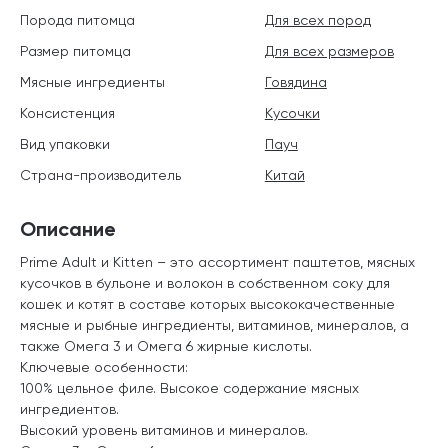
Порода питомца
Для всех пород
Размер питомца
Для всех размеров
Мясные ингредиенты
Говядина
Консистенция
Кусочки
Вид упаковки
Пауч
Страна-производитель
Китай
Описание
Prime Adult и Kitten – это ассортимент паштетов, мясных
кусочков в бульоне и волокон в собственном соку для
кошек и котят в составе которых высококачественные
мясные и рыбные ингредиенты, витаминов, минералов, а
также Омега 3 и Омега 6 жирные кислоты.
Ключевые особенности:
100% цельное филе. Высокое содержание мясных
ингредиентов.
Высокий уровень витаминов и минералов.