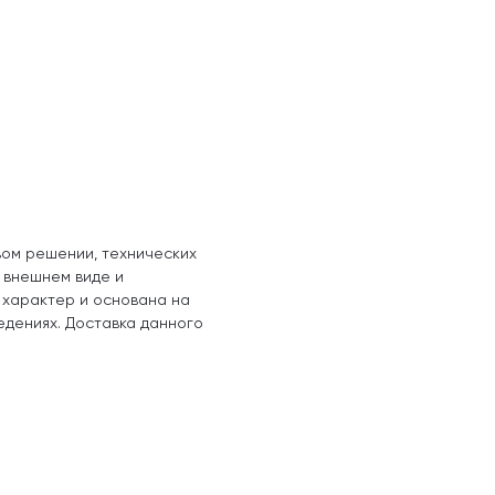
вом решении, технических
, внешнем виде и
 характер и основана на
едениях. Доставка данного