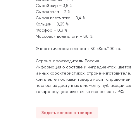
Сырой жир – 3,5 %
Сырая зола – 2 %
Сырая клетчатка – 0,4 %
Кальций – 0,25 %
Фосфор – 0,3 %
Массовая доля влаги – 80 %
Энергетическая ценность: 80 кКал/100 гр.
Страна-производитель: Россия.
Информация о составе и ингредиентах, цвето
и иных характеристиках, стране-изготовителе
комплекте поставки товара носит справочный
последних доступных к моменту публикации св
товара осуществляется во все регионы РФ.
Задать вопрос о товаре