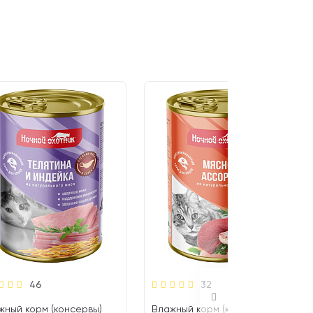
46
32
жный корм (консервы)
Влажный корм (консервы)