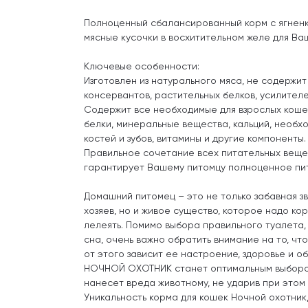
Полноценный сбалансированный корм с ягненк
мясные кусочки в восхитительном желе для Ва
Ключевые особенности:
Изготовлен из натурального мяса, не содержит
консервантов, растительных белков, усилителе
Содержит все необходимые для взрослых коше
белки, минеральные вещества, кальций, необх
костей и зубов, витамины и другие компоненты.
Правильное сочетание всех питательных веще
гарантирует Вашему питомцу полноценное пи
Домашний питомец – это не только забавная з
хозяев, но и живое существо, которое надо кор
лелеять. Помимо выбора правильного туалета, 
сна, очень важно обратить внимание на то, чт
от этого зависит ее настроение, здоровье и о
НОЧНОЙ ОХОТНИК станет оптимальным выборо
нанесет вреда животному, не ударив при этом
Уникальность корма для кошек Ночной охотник, 