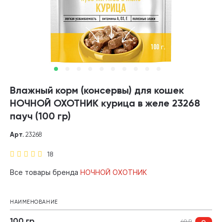
Влажный корм (консервы) для кошек
НОЧНОЙ ОХОТНИК курица в желе 23268
пауч (100 гр)
Арт.
23268
18
Все товары бренда
НОЧНОЙ ОХОТНИК
НАИМЕНОВАНИЕ
100 гр
49
₽