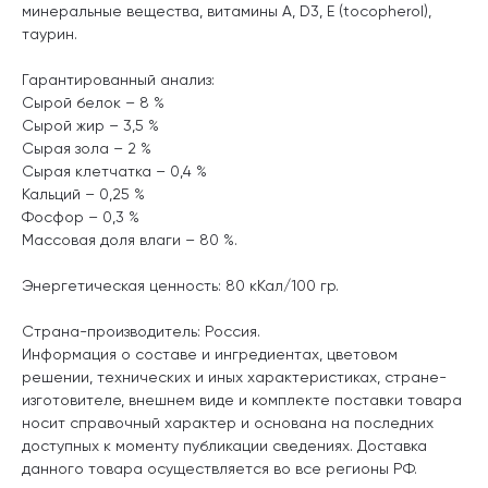
минеральные вещества, витамины А, D3, E (tocopherol),
таурин.
Гарантированный анализ:
Сырой белок – 8 %
Сырой жир – 3,5 %
Сырая зола – 2 %
Сырая клетчатка – 0,4 %
Кальций – 0,25 %
Фосфор – 0,3 %
Массовая доля влаги – 80 %
.
Энергетическая ценность: 80 кКал/100 гр.
Страна-производитель: Россия.
Информация о составе и ингредиентах, цветовом
решении, технических и иных характеристиках, стране-
изготовителе, внешнем виде и комплекте поставки товара
носит справочный характер и основана на последних
доступных к моменту публикации сведениях. Доставка
данного товара осуществляется во все регионы РФ.