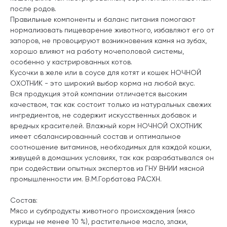
после родов.
Правильные компоненты и баланс питания помогают
нормализовать пищеварение животного, избавляют его от
запоров, не провоцируют возникновения камня на зубах,
хорошо влияют на работу мочеполовой системы,
особенно у кастрированных котов.
Кусочки в желе или в соусе для котят и кошек НОЧНОЙ
ОХОТНИК - это широкий выбор корма на любой вкус.
Вся продукция этой компании отличается высоким
качеством, так как состоит только из натуральных свежих
ингредиентов, не содержит искусственных добавок и
вредных красителей. Влажный корм НОЧНОЙ ОХОТНИК
имеет сбалансированный состав и оптимальное
соотношение витаминов, необходимых для каждой кошки,
живущей в домашних условиях, так как разрабатывался он
при содействии опытных экспертов из ГНУ ВНИИ мясной
промышленности им. В.М.Горбатова РАСХН.
Состав:
Мясо и субпродукты животного происхождения (мясо
курицы не менее 10 %), растительное масло, злаки,