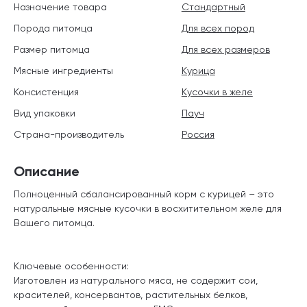
Назначение товара
Стандартный
Порода питомца
Для всех пород
Размер питомца
Для всех размеров
Мясные ингредиенты
Курица
Консистенция
Кусочки в желе
Вид упаковки
Пауч
Страна-производитель
Россия
Описание
Полноценный сбалансированный корм с курицей – это
натуральные мясные кусочки в восхитительном желе для
Вашего питомца.
Ключевые особенности:
Изготовлен из натурального мяса, не содержит сои,
красителей, консервантов, растительных белков,