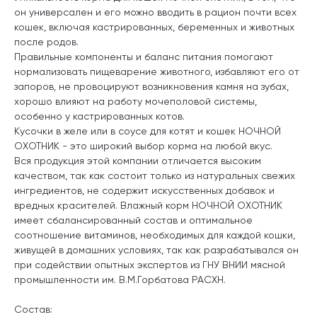
он универсален и его можно вводить в рацион почти всех
кошек, включая кастрированных, беременных и животных
после родов.
Правильные компоненты и баланс питания помогают
нормализовать пищеварение животного, избавляют его от
запоров, не провоцируют возникновения камня на зубах,
хорошо влияют на работу мочеполовой системы,
особенно у кастрированных котов.
Кусочки в желе или в соусе для котят и кошек НОЧНОЙ
ОХОТНИК - это широкий выбор корма на любой вкус.
Вся продукция этой компании отличается высоким
качеством, так как состоит только из натуральных свежих
ингредиентов, не содержит искусственных добавок и
вредных красителей. Влажный корм НОЧНОЙ ОХОТНИК
имеет сбалансированный состав и оптимальное
соотношение витаминов, необходимых для каждой кошки,
живущей в домашних условиях, так как разрабатывался он
при содействии опытных экспертов из ГНУ ВНИИ мясной
промышленности им. В.М.Горбатова РАСХН.
Состав: