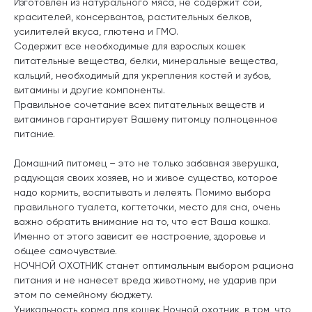
Изготовлен из натурального мяса, не содержит сои,
красителей, консервантов, растительных белков,
усилителей вкуса, глютена и ГМО.
Содержит все необходимые для взрослых кошек
питательные вещества, белки, минеральные вещества,
кальций, необходимый для укрепления костей и зубов,
витамины и другие компоненты.
Правильное сочетание всех питательных веществ и
витаминов гарантирует Вашему питомцу полноценное
питание.
Домашний питомец – это не только забавная зверушка,
радующая своих хозяев, но и живое существо, которое
надо кормить, воспитывать и лелеять. Помимо выбора
правильного туалета, когтеточки, место для сна, очень
важно обратить внимание на то, что ест Ваша кошка.
Именно от этого зависит ее настроение, здоровье и
общее самочувствие.
НОЧНОЙ ОХОТНИК станет оптимальным выбором рациона
питания и не нанесет вреда животному, не ударив при
этом по семейному бюджету.
Уникальность корма для кошек Ночной охотник, в том, что