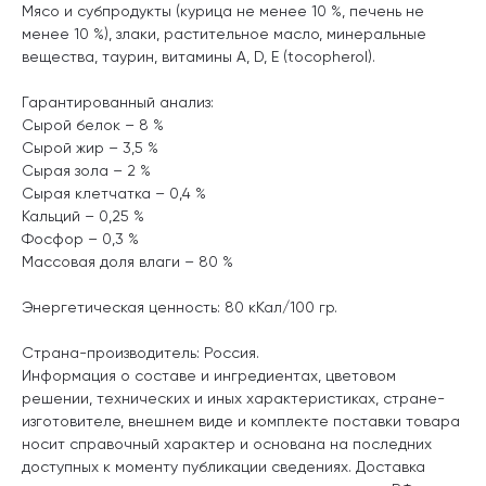
Мясо и субпродукты (курица не менее 10 %, печень не
менее 10 %), злаки, растительное масло, минеральные
вещества, таурин, витамины А, D, E (tocopherol).
Гарантированный анализ:
Сырой белок – 8 %
Сырой жир – 3,5 %
Сырая зола – 2 %
Сырая клетчатка – 0,4 %
Кальций – 0,25 %
Фосфор – 0,3 %
Массовая доля влаги – 80 %
Энергетическая ценность: 80 кКал/100 гр.
Страна-производитель: Россия.
Информация о составе и ингредиентах, цветовом
решении, технических и иных характеристиках, стране-
изготовителе, внешнем виде и комплекте поставки товара
носит справочный характер и основана на последних
доступных к моменту публикации сведениях. Доставка