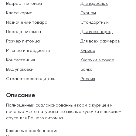
Возраст питомца
Для взрослых
Класс корма
Эконом
Назначение товара
Стандартный
Порода питомца
Для всех пород
Размер питомца
Для всех размеров
Мясные ингредиенты
Курица
Консистенция
Кусочки в соусе
Вид упаковки
Банка
Страна-производитель
Россия
Описание
Полноценный сбалансированный корм с курицей и
печенью – это натуральные мясные кусочки в лакомом
соусе для Вашего питомца.
Ключевые особенности: