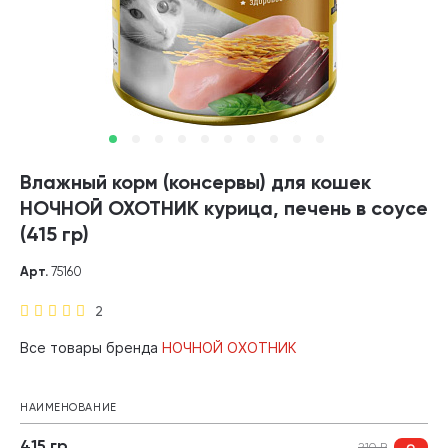
Влажный корм (консервы) для кошек
НОЧНОЙ ОХОТНИК курица, печень в соусе
(415 гр)
Арт.
75160
2
Все товары бренда
НОЧНОЙ ОХОТНИК
НАИМЕНОВАНИЕ
415 гр
210
₽