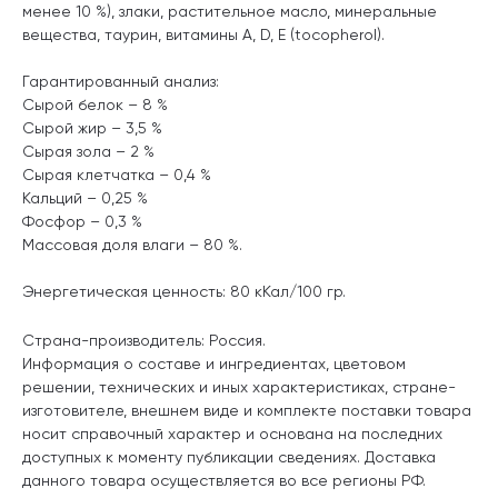
менее 10 %), злаки, растительное масло, минеральные
вещества, таурин, витамины А, D, E (tocopherol).
Гарантированный анализ:
Сырой белок – 8 %
Сырой жир – 3,5 %
Сырая зола – 2 %
Сырая клетчатка – 0,4 %
Кальций – 0,25 %
Фосфор – 0,3 %
Массовая доля влаги – 80 %
.
Энергетическая ценность: 80 кКал/100 гр.
Страна-производитель: Россия.
Информация о составе и ингредиентах, цветовом
решении, технических и иных характеристиках, стране-
изготовителе, внешнем виде и комплекте поставки товара
носит справочный характер и основана на последних
доступных к моменту публикации сведениях. Доставка
данного товара осуществляется во все регионы РФ.