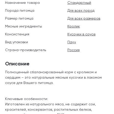
Назначение товара
Стандартный
Порода питомца
Для всех пород
Размер питомца
Для всех размеров
Мясные ингредиенты
Кролик
Консистенция
Кусочки в соусе
Вид упаковки
Пауч
Страна-производитель
Россия
Описание
Полноценный сбалансированный корм с кроликом и
сердцем – это натуральные мясные кусочки в лакомом
соусе для Вашего питомца.
Ключевые особенности:
Изготовлен из натурального мяса, не содержит сои,
красителей, консервантов, растительных белков,