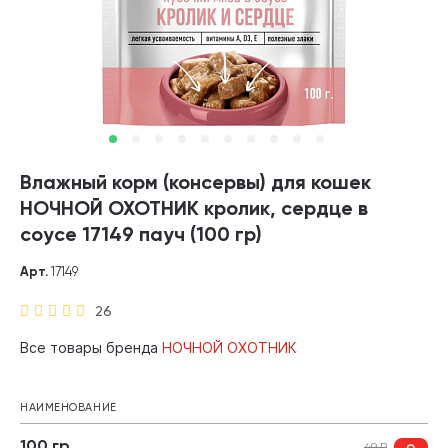
Влажный корм (консервы) для кошек
НОЧНОЙ ОХОТНИК кролик, сердце в
соусе 17149 пауч (100 гр)
Арт.
17149
26
Все товары бренда
НОЧНОЙ ОХОТНИК
НАИМЕНОВАНИЕ
100 гр
49
₽