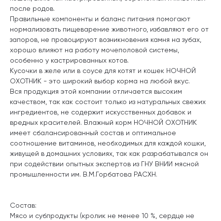
после родов.
Правильные компоненты и баланс питания помогают
нормализовать пищеварение животного, избавляют его от
запоров, не провоцируют возникновения камня на зубах,
хорошо влияют на работу мочеполовой системы,
особенно у кастрированных котов.
Кусочки в желе или в соусе для котят и кошек НОЧНОЙ
ОХОТНИК - это широкий выбор корма на любой вкус.
Вся продукция этой компании отличается высоким
качеством, так как состоит только из натуральных свежих
ингредиентов, не содержит искусственных добавок и
вредных красителей. Влажный корм НОЧНОЙ ОХОТНИК
имеет сбалансированный состав и оптимальное
соотношение витаминов, необходимых для каждой кошки,
живущей в домашних условиях, так как разрабатывался он
при содействии опытных экспертов из ГНУ ВНИИ мясной
промышленности им. В.М.Горбатова РАСХН.
Состав:
Мясо и субпродукты (кролик не менее 10 %, сердце не