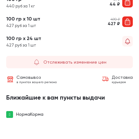
44
₽
440 руб за 1 кг
100 гр х 10 шт
490
₽
427
₽
427 руб за 1 шт
100 гр х 24 шт
427 руб за 1 шт
Отслеживать изменение цен
Самовывоз
Доставка
в пунктах вашего региона
курьером
Ближайшие к вам пункты выдачи
НормаКорма