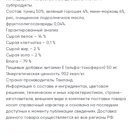
субпродукты.
Состав: тунец 50%, зелёный горошек 4%, мини-морковь 4%,
рис, очищенное подсолнечное масло,
фруктоолигосахариды 0,04%.
Гарантированный анализ:
Сырой белок – 14 %
Сырая клетчатка – 0,1 %
Сырой жир – 2 %
Сырая зола – 2 %
Влага – 79 %
Пищевые добавки: витамин Е (альфа-токоферол) 50 мг.
Энергетическая ценность: 902 ккал/кг.
Страна-производитель: Таиланд.
Информация о составе и ингредиентах, цветовом
решении, технических и иных характеристиках, стране-
изготовителе, внешнем виде и комплекте поставки товара
носит справочный характер и основана на последних
доступных к моменту публикации сведениях. Доставка
данного товара осуществляется во все регионы РФ.