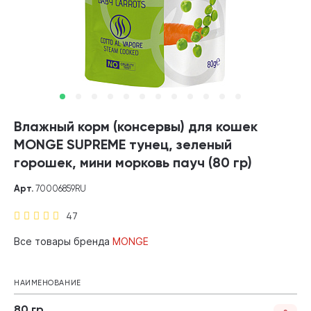
Влажный корм (консервы) для кошек
MONGE SUPREME тунец, зеленый
горошек, мини морковь пауч (80 гр)
Арт.
70006859RU
47
Все товары бренда
MONGE
НАИМЕНОВАНИЕ
80 гр