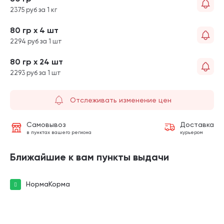
2375 руб за 1 кг
80 гр х 4 шт
2294 руб за 1 шт
80 гр х 24 шт
2293 руб за 1 шт
Отслеживать изменение цен
Самовывоз
Доставка
в пунктах вашего региона
курьером
Ближайшие к вам пункты выдачи
НормаКорма