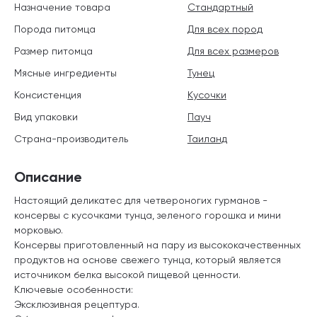
Назначение товара
Стандартный
Порода питомца
Для всех пород
Размер питомца
Для всех размеров
Мясные ингредиенты
Тунец
Консистенция
Кусочки
Вид упаковки
Пауч
Страна-производитель
Таиланд
Описание
Настоящий деликатес для четвероногих гурманов -
консервы с кусочками тунца, зеленого горошка и мини
морковью.
Консервы приготовленный на пару из высококачественных
продуктов на основе свежего тунца, который является
источником белка высокой пищевой ценности.
Ключевые особенности:
Эксклюзивная рецептура.