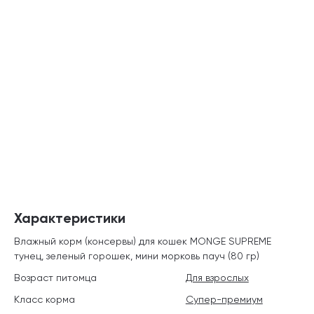
Характеристики
Влажный корм (консервы) для кошек MONGE SUPREME
тунец, зеленый горошек, мини морковь пауч (80 гр)
Возраст питомца
Для взрослых
Класс корма
Супер-премиум