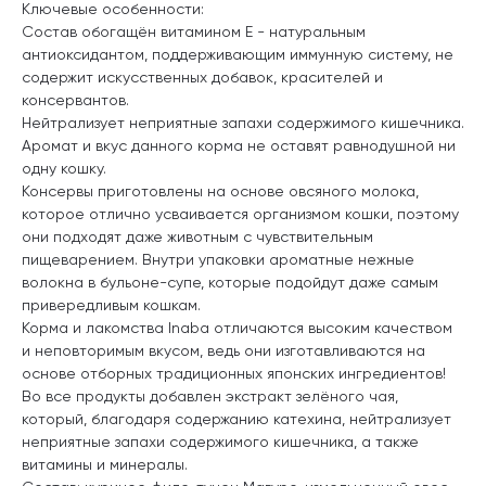
Ключевые особенности:
Состав обогащён витамином Е - натуральным
антиоксидантом, поддерживающим иммунную систему, не
содержит искусственных добавок, красителей и
консервантов.
Нейтрализует неприятные запахи содержимого кишечника.
Аромат и вкус данного корма не оставят равнодушной ни
одну кошку.
Консервы приготовлены на основе овсяного молока,
которое отлично усваивается организмом кошки, поэтому
они подходят даже животным с чувствительным
пищеварением. Внутри упаковки ароматные нежные
волокна в бульоне-супе, которые подойдут даже самым
привередливым кошкам.
Корма и лакомства Inaba отличаются высоким качеством
и неповторимым вкусом, ведь они изготавливаются на
основе отборных традиционных японских ингредиентов!
Во все продукты добавлен экстракт зелёного чая,
который, благодаря содержанию катехина, нейтрализует
неприятные запахи содержимого кишечника, а также
витамины и минералы.