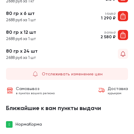
2688 руб за 1 кг
80 гр х 6 шт
1 548
₽
1 290
₽
2688 руб за 1 шт
80 гр х 12 шт
3 096
₽
2 580
₽
2688 руб за 1 шт
80 гр х 24 шт
2688 руб за 1 шт
Отслеживать изменение цен
Самовывоз
Доставка
в пунктах вашего региона
курьером
Ближайшие к вам пункты выдачи
НормаКорма