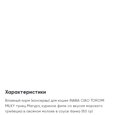
Характеристики
Влажный корм (консервы) для кошек INABA CIAO TOROMI
MILKY тунец Магуро, куриное филе со вкусом морского
гребешка в овсяном молоке в соусе банка (80 гр)