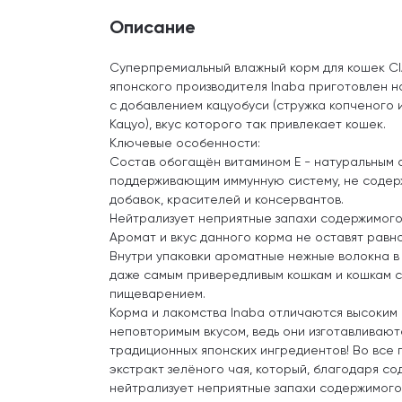
Описание
Суперпремиальный влажный корм для кошек CI
японского производителя Inaba приготовлен н
с добавлением кацуобуси (стружка копченого 
Кацуо), вкус которого так привлекает кошек.
Ключевые особенности:
Состав обогащён витамином Е - натуральным 
поддерживающим иммунную систему, не содер
добавок, красителей и консервантов.
Нейтрализует неприятные запахи содержимого
Аромат и вкус данного корма не оставят равн
Внутри упаковки ароматные нежные волокна в
даже самым привередливым кошкам и кошкам с
пищеварением.
Корма и лакомства Inaba отличаются высоким 
неповторимым вкусом, ведь они изготавливают
традиционных японских ингредиентов! Во все
экстракт зелёного чая, который, благодаря с
нейтрализует неприятные запахи содержимого