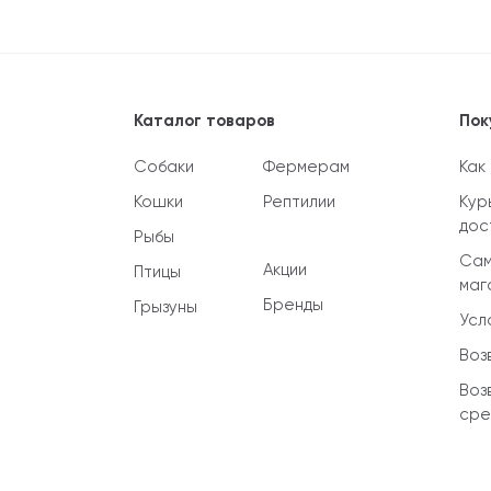
Каталог товаров
Пок
Собаки
Фермерам
Как
Кошки
Рептилии
Кур
дос
Рыбы
Сам
Акции
Птицы
маг
Бренды
Грызуны
Усл
Воз
Воз
сре