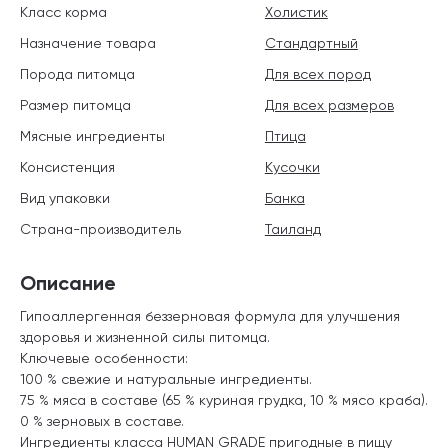
Класс корма
Холистик
Назначение товара
Стандартный
Порода питомца
Для всех пород
Размер питомца
Для всех размеров
Мясные ингредиенты
Птица
Консистенция
Кусочки
Вид упаковки
Банка
Страна-производитель
Таиланд
Описание
Гипоаллергенная беззерновая формула для улучшения
здоровья и жизненной силы питомца.
Ключевые особенности:
100 % свежие и натуральные ингредиенты.
75 % мяса в составе (65 % куриная грудка, 10 % мясо краба).
0 % зерновых в составе.
Ингредиенты класса HUMAN GRADE пригодные в пищу