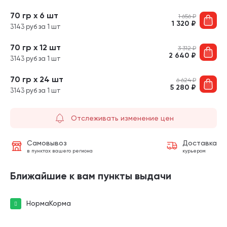
70 гр х 6 шт
1 656
₽
1 320
₽
3143 руб за 1 шт
70 гр х 12 шт
3 312
₽
2 640
₽
3143 руб за 1 шт
70 гр х 24 шт
6 624
₽
5 280
₽
3143 руб за 1 шт
Отслеживать изменение цен
Самовывоз
Доставка
в пунктах вашего региона
курьером
Ближайшие к вам пункты выдачи
НормаКорма