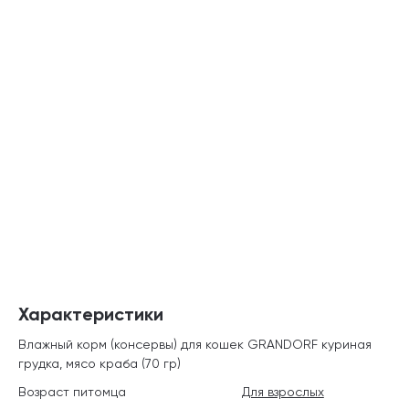
Характеристики
Влажный корм (консервы) для кошек GRANDORF куриная
грудка, мясо краба (70 гр)
Возраст питомца
Для взрослых