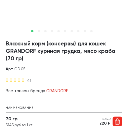
Влажный корм (консервы) для кошек
GRANDORF куриная грудка, мясо краба
(70 гр)
Арт.
GD 05
41
Все товары бренда
GRANDORF
НАИМЕНОВАНИЕ
70 гр
276
₽
220
₽
3143 руб за 1 кг