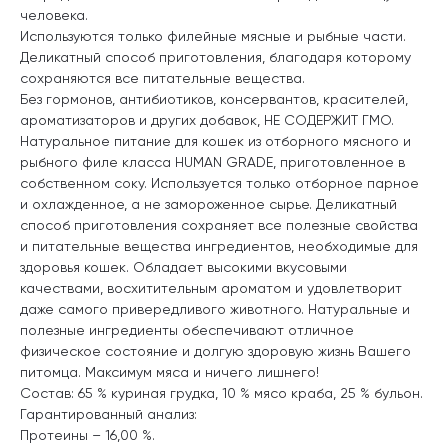
человека.
Используются только филейные мясные и рыбные части.
Деликатный способ приготовления, благодаря которому
сохраняются все питательные вещества.
Без гормонов, антибиотиков, консервантов, красителей,
ароматизаторов и других добавок, НЕ СОДЕРЖИТ ГМО.
Натуральное питание для кошек из отборного мясного и
рыбного филе класса HUMAN GRADE, приготовленное в
собственном соку. Используется только отборное парное
и охлажденное, а не замороженное сырье. Деликатный
способ приготовления сохраняет все полезные свойства
и питательные вещества ингредиентов, необходимые для
здоровья кошек. Обладает высокими вкусовыми
качествами, восхитительным ароматом и удовлетворит
даже самого привередливого животного. Натуральные и
полезные ингредиенты обеспечивают отличное
физическое состояние и долгую здоровую жизнь Вашего
питомца. Максимум мяса и ничего лишнего!
Состав: 65 % куриная грудка, 10 % мясо краба, 25 % бульон.
Гарантированный анализ:
Протеины – 16,00 %.