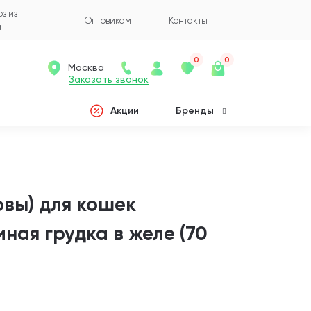
з из
Оптовикам
Контакты
а
0
0
Москва
Заказать звонок
Акции
Бренды
вы) для кошек
ая грудка в желе (70