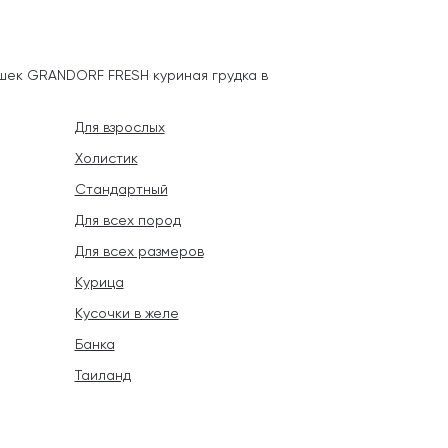
ошек GRANDORF FRESH куриная грудка в
Для взрослых
Холистик
Стандартный
Для всех пород
Для всех размеров
Курица
Кусочки в желе
Банка
Таиланд