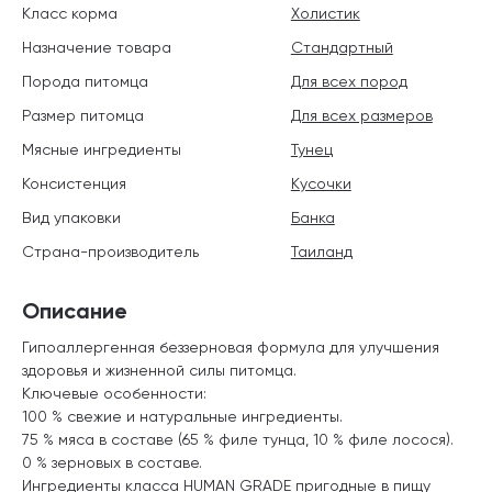
Класс корма
Холистик
Назначение товара
Стандартный
Порода питомца
Для всех пород
Размер питомца
Для всех размеров
Мясные ингредиенты
Тунец
Консистенция
Кусочки
Вид упаковки
Банка
Страна-производитель
Таиланд
Описание
Гипоаллергенная беззерновая формула для улучшения
здоровья и жизненной силы питомца.
Ключевые особенности:
100 % свежие и натуральные ингредиенты.
75 % мяса в составе (65 % филе тунца, 10 % филе лосося).
0 % зерновых в составе.
Ингредиенты класса HUMAN GRADE пригодные в пищу