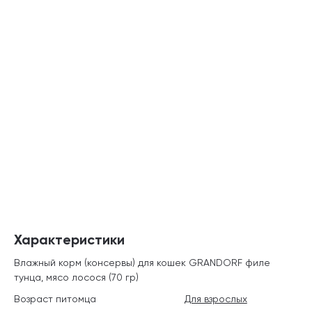
Характеристики
Влажный корм (консервы) для кошек GRANDORF филе
тунца, мясо лосося (70 гр)
Возраст питомца
Для взрослых