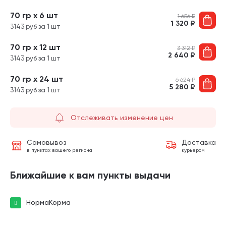
70 гр х 6 шт
1 656
₽
1 320
₽
3143 руб за 1 шт
70 гр х 12 шт
3 312
₽
2 640
₽
3143 руб за 1 шт
70 гр х 24 шт
6 624
₽
5 280
₽
3143 руб за 1 шт
Отслеживать изменение цен
Самовывоз
Доставка
в пунктах вашего региона
курьером
Ближайшие к вам пункты выдачи
НормаКорма