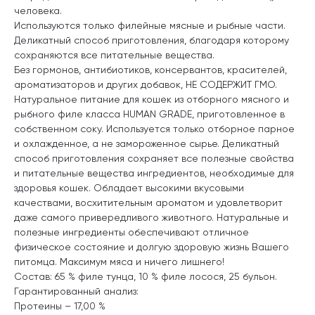
человека.
Используются только филейные мясные и рыбные части.
Деликатный способ приготовления, благодаря которому
сохраняются все питательные вещества.
Без гормонов, антибиотиков, консервантов, красителей,
ароматизаторов и других добавок, НЕ СОДЕРЖИТ ГМО.
Натуральное питание для кошек из отборного мясного и
рыбного филе класса HUMAN GRADE, приготовленное в
собственном соку. Используется только отборное парное
и охлажденное, а не замороженное сырье. Деликатный
способ приготовления сохраняет все полезные свойства
и питательные вещества ингредиентов, необходимые для
здоровья кошек. Обладает высокими вкусовыми
качествами, восхитительным ароматом и удовлетворит
даже самого привередливого животного. Натуральные и
полезные ингредиенты обеспечивают отличное
физическое состояние и долгую здоровую жизнь Вашего
питомца. Максимум мяса и ничего лишнего!
Состав: 65 % филе тунца, 10 % филе лосося, 25 бульон.
Гарантированный анализ:
Протеины – 17,00 %