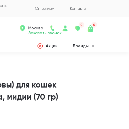
з из
Оптовикам
Контакты
а
0
0
Москва
Заказать звонок
Акции
Бренды
вы) для кошек
 мидии (70 гр)