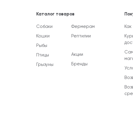
Каталог товаров
Пок
Собаки
Фермерам
Как
Кошки
Рептилии
Кур
дос
Рыбы
Сам
Акции
Птицы
маг
Бренды
Грызуны
Усл
Воз
Воз
сре