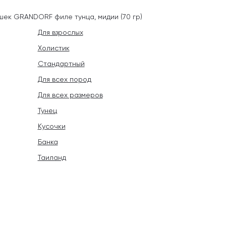
шек GRANDORF филе тунца, мидии (70 гр)
Для взрослых
Холистик
Стандартный
Для всех пород
Для всех размеров
Тунец
Кусочки
Банка
Таиланд