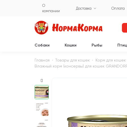
О
Доставка
Оплата
компании
Собаки
Кошки
Рыбы
Пти
Главная
Товары для кошек
Корм для кошек
Влажный корм (консервы) для кошек GRANDORF 