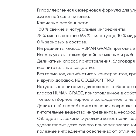
Гипоаллергенная беззерновая формула для ул
жизненной силы питомца.
Ключевые особенности:
100 % свежие и натуральные ингредиенты.
75 % мяса в составе (65 % филе тунца, 10 % миди
0 % зерновых в составе.
Ингредиенты класса HUMAN GRADE пригодные 
Используются только филейные мясные и рыбны
Деликатный способ приготовления, благодаря
все питательные вещества.
Без гормонов, антибиотиков, консервантов, к
и других добавок, НЕ СОДЕРЖИТ ГМО.
Натуральное питание для кошек из отборного
класса HUMAN GRADE, приготовленное в собст
только отборное парное и охлажденное, а не 
Деликатный способ приготовления сохраняет 
питательные вещества ингредиентов, необходи
Обладает высокими вкусовыми качествами, во
удовлетворит даже самого привередливого жи
полезные ингредиенты обеспечивают отлично