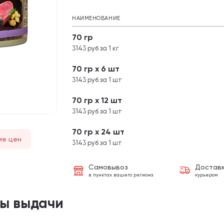
НАИМЕНОВАНИЕ
70 гр
3143 руб за 1 кг
70 гр х 6 шт
3143 руб за 1 шт
70 гр х 12 шт
3143 руб за 1 шт
70 гр х 24 шт
ие цен
3143 руб за 1 шт
Самовывоз
Достав
в пунктах вашего региона
курьером
ты выдачи