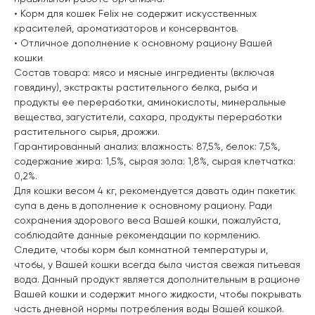
• Корм для кошек Felix не содержит искусственных
красителей, ароматизаторов и консервантов.
• Отличное дополнение к основному рациону Вашей
кошки
Состав товара: мясо и мясные ингредиенты (включая
говядину), экстракты растительного белка, рыба и
продукты ее переработки, аминокислоты, минеральные
вещества, загустители, сахара, продукты переработки
растительного сырья, дрожжи.
Гарантированный анализ: влажность: 87,5%, белок: 7,5%,
содержание жира: 1,5%, сырая зола: 1,8%, сырая клетчатка:
0,2%.
Для кошки весом 4 кг, рекомендуется давать один пакетик
супа в день в дополнение к основному рациону. Ради
сохранения здорового веса Вашей кошки, пожалуйста,
соблюдайте данные рекомендации по кормлению.
Следите, чтобы корм был комнатной температуры и,
чтобы, у Вашей кошки всегда была чистая свежая питьевая
вода. Данный продукт является дополнительным в рационе
Вашей кошки и содержит много жидкости, чтобы покрывать
часть дневной нормы потребления воды Вашей кошкой.