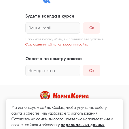
Будьте всегда в курсе
Ваш e-mail
Нажимая кнопку «ОК», вы принимаете условия
Соглашения об использовании сайта
Оплата по номеру заказа
Номер заказа
Ок
Мы используем файлы Сookie, чтобы улучшить работу
Магазин кормов для животных и ветаптека
сайта и обеспечить удобство его использования.
Любая информация, размещённая на сайте, не является публичной
Оставаясь на сайте, вы соглашаетесь с использованием
офертой.
cookie-файлов и обработку
персональных данных
.