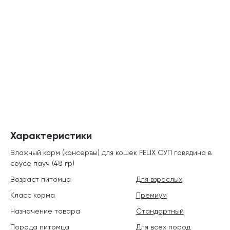
Характеристики
Влажный корм (консервы) для кошек FELIX СУП говядина в
соусе пауч (48 гр)
Возраст питомца
Для взрослых
Класс корма
Премиум
Назначение товара
Стандартный
Порода питомца
Для всех пород