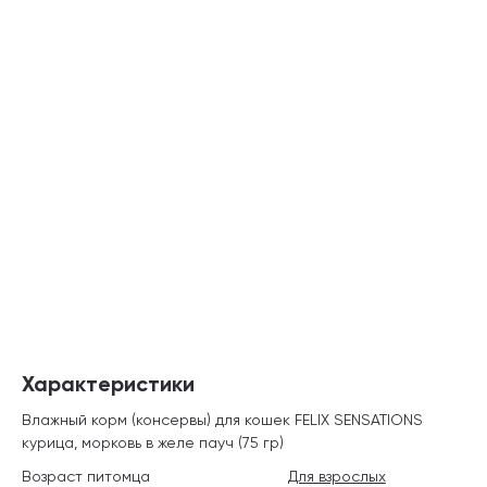
Характеристики
Влажный корм (консервы) для кошек FELIX SENSATIONS
курица, морковь в желе пауч (75 гр)
Возраст питомца
Для взрослых