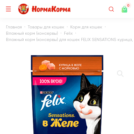
0
Главная
Товары для кошек
Корм для кошек
Влажный корм (консервы)
Felix
Влажный корм (консервы) для кошек FELIX SENSATIONS курица, 