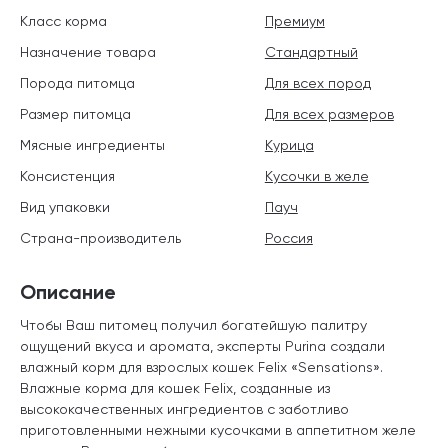
Класс корма
Премиум
Назначение товара
Стандартный
Порода питомца
Для всех пород
Размер питомца
Для всех размеров
Мясные ингредиенты
Курица
Консистенция
Кусочки в желе
Вид упаковки
Пауч
Страна-производитель
Россия
Описание
Чтобы Ваш питомец получил богатейшую палитру
ощущений вкуса и аромата, эксперты Purina создали
влажный корм для взрослых кошек Felix «Sensations».
Влажные корма для кошек Felix, созданные из
высококачественных ингредиентов с заботливо
приготовленными нежными кусочками в аппетитном желе