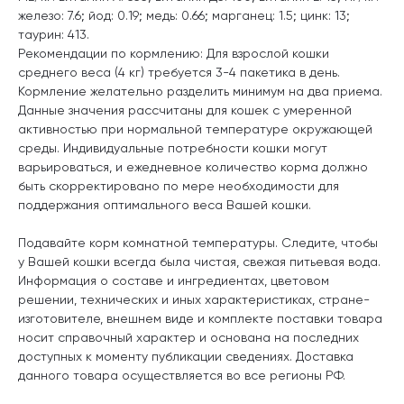
железо: 7.6; йод: 0.19; медь: 0.66; марганец: 1.5; цинк: 13;
таурин: 413.
Рекомендации по кормлению: Для взрослой кошки
среднего веса (4 кг) требуется 3-4 пакетика в день.
Кормление желательно разделить минимум на два приема.
Данные значения рассчитаны для кошек с умеренной
активностью при нормальной температуре окружающей
среды. Индивидуальные потребности кошки могут
варьироваться, и ежедневное количество корма должно
быть скорректировано по мере необходимости для
поддержания оптимального веса Вашей кошки.
Подавайте корм комнатной температуры. Следите, чтобы
у Вашей кошки всегда была чистая, свежая питьевая вода.
Информация о составе и ингредиентах, цветовом
решении, технических и иных характеристиках, стране-
изготовителе, внешнем виде и комплекте поставки товара
носит справочный характер и основана на последних
доступных к моменту публикации сведениях. Доставка
данного товара осуществляется во все регионы РФ.