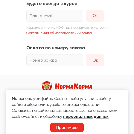
Будьте всегда в курсе
Ваш e-mail
Нажимая кнопку «ОК», вы принимаете условия
Соглашения об использовании сайта
Оплата по номеру заказа
Номер заказа
Ок
Мы используем файлы Сookie, чтобы улучшить работу
Магазин кормов для животных и ветаптека
сайта и обеспечить удобство его использования.
Любая информация, размещённая на сайте, не является публичной
Оставаясь на сайте, вы соглашаетесь с использованием
офертой.
cookie-файлов и обработку
персональных данных
.
© 2026 «Нормакорма» Все права защищены.
Принимаю