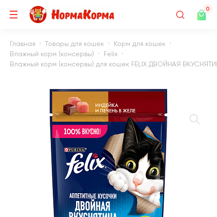
0
Главная
Товары для кошек
Корм для кошек
Влажный корм (консервы)
Felix
Влажный корм (консервы) для кошек FELIX ДВОЙНАЯ ВКУСНЯТИНА