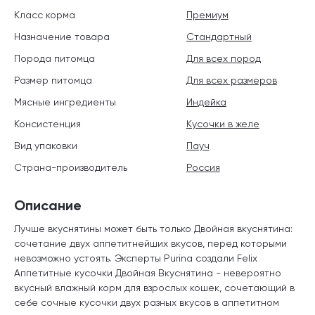
Класс корма
Премиум
Назначение товара
Стандартный
Порода питомца
Для всех пород
Размер питомца
Для всех размеров
Мясные ингредиенты
Индейка
Консистенция
Кусочки в желе
Вид упаковки
Пауч
Страна-производитель
Россия
Описание
Лучше вкуснятины может быть только Двойная вкуснятина:
сочетание двух аппетитнейших вкусов, перед которыми
невозможно устоять. Эксперты Purina создали Felix
Аппетитные кусочки Двойная Вкуснятина - невероятно
вкусный влажный корм для взрослых кошек, сочетающий в
себе сочные кусочки двух разных вкусов в аппетитном