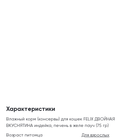
Характеристики
Влажный корм (консервы) для кошек FELIX ДВОЙНАЯ
ВКУСНЯТИНА индейка, печень в желе пауч (75 гр)
Возраст питомца
Для взрослых