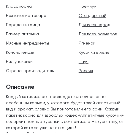
Класс корма
Премиум
Назначение товара
Стандартный
Порода питомца
Для всех пород
Размер питомца
Для всех размеров
Мясные ингредиенты
Ягненок
Консистенция
Кусочки в желе
Вид упаковки
Пауч
Страна-производитель
Россия
Описание
Каждый котик желает наслаждаться совершенно
особенным кормом, у которого будет такой аппетитный
вид и аромат, словно Вы приготовили его сами. Каждый
пакетик корма для взрослых кошек «Аппетитные кусочки»
содержит нежные кусочки в сочном желе – вкуснятину, от
которой кота за уши не оттащишь!