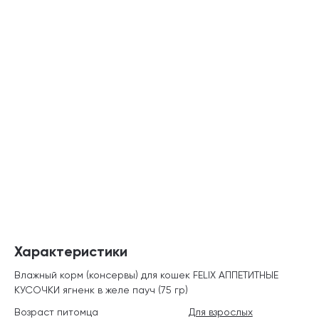
Характеристики
Влажный корм (консервы) для кошек FELIX АППЕТИТНЫЕ
КУСОЧКИ ягненк в желе пауч (75 гр)
Возраст питомца
Для взрослых