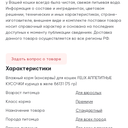
у Вашей кошки всегда была чистая, свежая питьевая вода.
Информация о составе и ингредиентах, цветовом
решении, технических и иных характеристиках, стране-
изготовителе, внешнем виде и комплекте поставки товара
носит справочный характер и основана на последних
доступных к моменту публикации сведениях. Доставка
данного товара осуществляется во все регионы РФ.
Задать вопрос о товаре
Характеристики
Влажный корм (консервы) для кошек FELIX АППЕТИТНЫЕ
КУСОЧКИ курица в желе 86131 (75 гр)
Возраст питомца
Для взрослых
Класс корма
Премиум
Назначение товара
Стандартный
Порода питомца
Для всех пород
Размер питомца
Для всех размеров