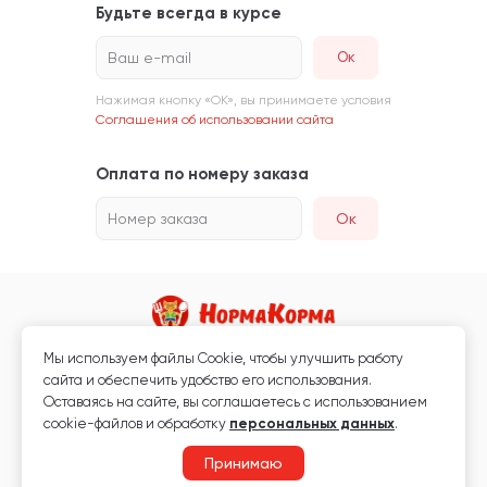
Будьте всегда в курсе
Ваш e-mail
Нажимая кнопку «ОК», вы принимаете условия
Соглашения об использовании сайта
Оплата по номеру заказа
Номер заказа
Ок
Мы используем файлы Сookie, чтобы улучшить работу
Магазин кормов для животных и ветаптека
сайта и обеспечить удобство его использования.
Любая информация, размещённая на сайте, не является публичной
Оставаясь на сайте, вы соглашаетесь с использованием
офертой.
cookie-файлов и обработку
персональных данных
.
© 2026 «Нормакорма» Все права защищены.
Принимаю